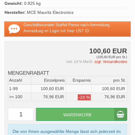
Gewicht:
0.825 kg
Hersteller:
MCE Mauritz Electronics
Geschäftskunden Staffel-Preise nach Anmeldung.
Anmeldung im Login mit Ihrer UST ID.
100,60 EUR
(100,60 EUR pro St.)
inkl. 19 % MwSt.
zzgl. Versandkosten
MENGENRABATT
Anzahl
Einzelpreis
Ersparnis
pro St.
1-99
100,60 EUR
100,60 EUR
>= 100
76,96 EUR
76,96 EUR
-24 %
WARENKORB
Die von Ihnen ausgewählte Menge lässt sich jederzeit im