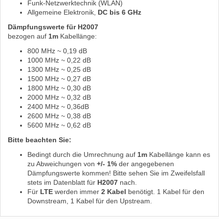
Funk-Netzwerktechnik (WLAN)
Allgemeine Elektronik,
DC bis 6 GHz
Dämpfungswerte für H2007
bezogen auf
1m
Kabellänge:
800 MHz ~ 0,19 dB
1000 MHz ~ 0,22 dB
1300 MHz ~ 0,25 dB
1500 MHz ~ 0,27 dB
1800 MHz ~ 0,30 dB
2000 MHz ~ 0,32 dB
2400 MHz ~ 0,36dB
2600 MHz ~ 0,38 dB
5600 MHz ~ 0,62 dB
Bitte beachten Sie:
Bedingt durch die Umrechnung auf
1m
Kabellänge kann es
zu Abweichungen von
+/- 1%
der angegebenen
Dämpfungswerte kommen! Bitte sehen Sie im Zweifelsfall
stets im Datenblatt für
H2007
nach.
Für
LTE
werden immer
2 Kabel
benötigt. 1 Kabel für den
Downstream, 1 Kabel für den Upstream.