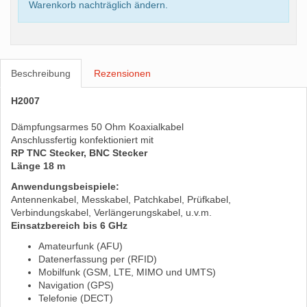
Warenkorb nachträglich ändern.
Beschreibung
Rezensionen
H2007
Dämpfungsarmes 50 Ohm Koaxialkabel
Anschlussfertig konfektioniert mit
RP TNC Stecker, BNC Stecker
Länge 18 m
Anwendungsbeispiele:
Antennenkabel, Messkabel, Patchkabel, Prüfkabel,
Verbindungskabel, Verlängerungskabel, u.v.m.
Einsatzbereich bis 6 GHz
Amateurfunk (AFU)
Datenerfassung per (RFID)
Mobilfunk (GSM, LTE, MIMO und UMTS)
Navigation (GPS)
Telefonie (DECT)