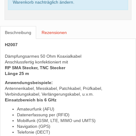
Warenkorb nachträglich ändern.
Beschreibung
Rezensionen
H2007
Dämpfungsarmes 50 Ohm Koaxialkabel
Anschlussfertig konfektioniert mit
RP SMA Stecker, TNC Stecker
Länge 25 m
Anwendungsbeispiele:
Antennenkabel, Messkabel, Patchkabel, Prüfkabel,
Verbindungskabel, Verlängerungskabel, u.v.m.
Einsatzbereich bis 6 GHz
Amateurfunk (AFU)
Datenerfassung per (RFID)
Mobilfunk (GSM, LTE, MIMO und UMTS)
Navigation (GPS)
Telefonie (DECT)