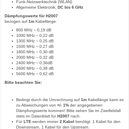
Funk-Netzwerktechnik (WLAN)
Allgemeine Elektronik,
DC bis 6 GHz
Dämpfungswerte für H2007
bezogen auf
1m
Kabellänge:
800 MHz ~ 0,19 dB
1000 MHz ~ 0,22 dB
1300 MHz ~ 0,25 dB
1500 MHz ~ 0,27 dB
1800 MHz ~ 0,30 dB
2000 MHz ~ 0,32 dB
2400 MHz ~ 0,36dB
2600 MHz ~ 0,38 dB
5600 MHz ~ 0,62 dB
Bitte beachten Sie:
Bedingt durch die Umrechnung auf
1m
Kabellänge kann es
zu Abweichungen von
+/- 1%
der angegebenen
Dämpfungswerte kommen! Bitte sehen Sie im Zweifelsfall
stets im Datenblatt für
H2007
nach.
Für
LTE
werden immer
2 Kabel
benötigt. 1 Kabel für den
Downstream, 1 Kabel für den Upstream.