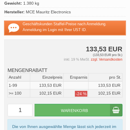
Gewicht:
1.380 kg
Hersteller:
MCE Mauritz Electronics
Geschäftskunden Staffel-Preise nach Anmeldung.
Anmeldung im Login mit Ihrer UST ID.
133,53 EUR
(133,53 EUR pro St.)
inkl. 19 % MwSt.
zzgl. Versandkosten
MENGENRABATT
Anzahl
Einzelpreis
Ersparnis
pro St.
1-99
133,53 EUR
133,53 EUR
>= 100
102,15 EUR
102,15 EUR
-24 %
WARENKORB
Die von Ihnen ausgewählte Menge lässt sich jederzeit im