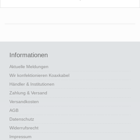
Informationen
Aktuelle Meldungen
Wir konfektionieren Koaxkabel
Händler & Institutionen
Zahlung & Versand
Versandkosten
AGB
Datenschutz
Widerrufsrecht
Impressum