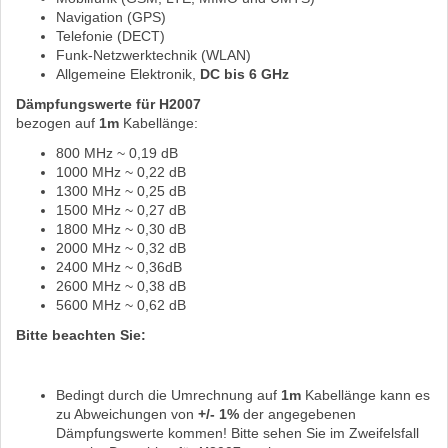
Navigation (GPS)
Telefonie (DECT)
Funk-Netzwerktechnik (WLAN)
Allgemeine Elektronik,
DC bis 6 GHz
Dämpfungswerte für H2007
bezogen auf
1m
Kabellänge:
800 MHz ~ 0,19 dB
1000 MHz ~ 0,22 dB
1300 MHz ~ 0,25 dB
1500 MHz ~ 0,27 dB
1800 MHz ~ 0,30 dB
2000 MHz ~ 0,32 dB
2400 MHz ~ 0,36dB
2600 MHz ~ 0,38 dB
5600 MHz ~ 0,62 dB
Bitte beachten Sie:
Bedingt durch die Umrechnung auf
1m
Kabellänge kann es
zu Abweichungen von
+/- 1%
der angegebenen
Dämpfungswerte kommen! Bitte sehen Sie im Zweifelsfall