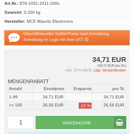
Art.Nr.:
876-1031-2411-200s
Gewicht:
0.250 kg
Hersteller:
MCE Mauritz Electronics
Geschäftskunden Staffel-Preise nach Anmeldung.
Anmeldung im Login mit Ihrer UST ID.
34,71 EUR
(34,71 EUR pro St.)
inkl. 19 % MwSt.
zzgl. Versandkosten
MENGENRABATT
Anzahl
Einzelpreis
Ersparnis
pro St.
1-99
34,71 EUR
34,71 EUR
>= 100
26,56 EUR
26,56 EUR
-23 %
WARENKORB