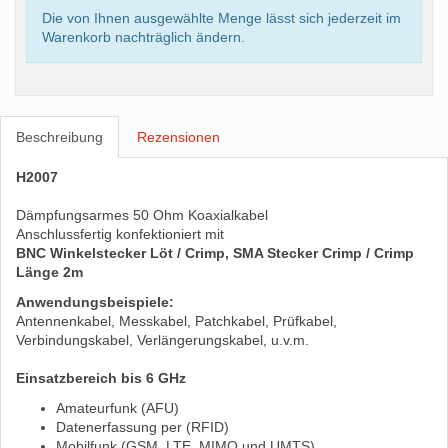
Die von Ihnen ausgewählte Menge lässt sich jederzeit im
Warenkorb nachträglich ändern.
Beschreibung
Rezensionen
H2007
Dämpfungsarmes 50 Ohm Koaxialkabel
Anschlussfertig konfektioniert mit
BNC Winkelstecker Löt / Crimp, SMA Stecker Crimp / Crimp
Länge 2m
Anwendungsbeispiele:
Antennenkabel, Messkabel, Patchkabel, Prüfkabel,
Verbindungskabel, Verlängerungskabel, u.v.m.
Einsatzbereich bis 6 GHz
Amateurfunk (AFU)
Datenerfassung per (RFID)
Mobilfunk (GSM, LTE, MIMO und UMTS)