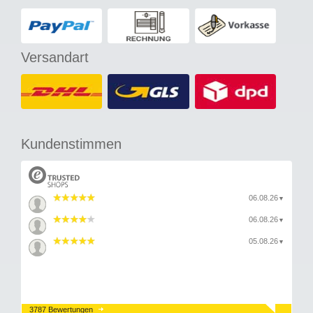
Versandart
Kundenstimmen
06.08.26
▼
06.08.26
▼
05.08.26
▼
3787 Bewertungen