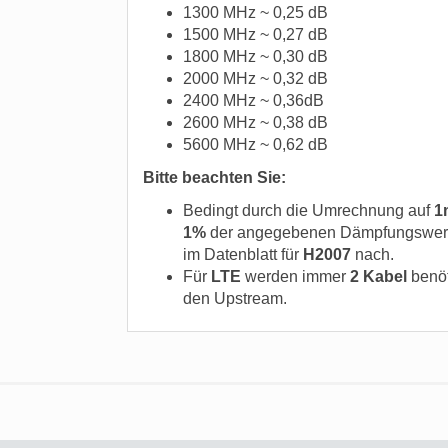
1300 MHz ~ 0,25 dB
1500 MHz ~ 0,27 dB
1800 MHz ~ 0,30 dB
2000 MHz ~ 0,32 dB
2400 MHz ~ 0,36dB
2600 MHz ~ 0,38 dB
5600 MHz ~ 0,62 dB
Bitte beachten Sie:
Bedingt durch die Umrechnung auf
1
1%
der angegebenen Dämpfungswerte 
im Datenblatt für
H2007
nach.
Für
LTE
werden immer
2 Kabel
benöt
den Upstream.