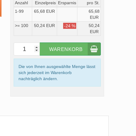
Anzahl
Einzelpreis
Ersparnis
pro St.
1-99
65,68 EUR
65,68
EUR
>= 100
50,24 EUR
50,24
-24 %
EUR
WARENKORB
Die von Ihnen ausgewählte Menge lässt
sich jederzeit im Warenkorb
nachträglich ändern.