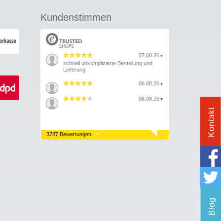
Kundenstimmen
07.08.26
▼
schnell unkomplizierte Bestellung und
Lieferung
06.08.26
▼
06.08.26
▼
Kontakt
3787 Bewertungen
Blog