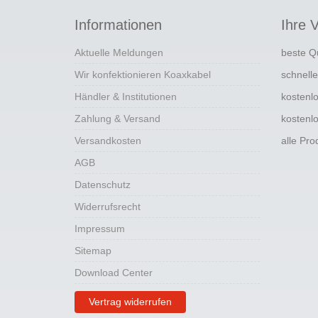
Informationen
Ihre V
Aktuelle Meldungen
beste Q
Wir konfektionieren Koaxkabel
schnell
Händler & Institutionen
kostenl
Zahlung & Versand
kostenl
Versandkosten
alle Pr
AGB
Datenschutz
Widerrufsrecht
Impressum
Sitemap
Download Center
Vertrag widerrufen