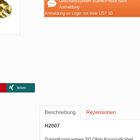
Geschäftskunden Staffel-Preise nach
Anmeldung.
Anmeldung im Login mit Ihrer UST ID.
teilen
Beschreibung
Rezensionen
H2007
Dämpfungsarmes 50 Ohm Koaxialkabel