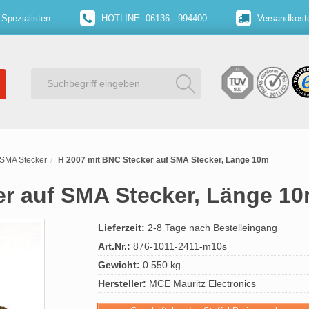
 Spezialisten
HOTLINE: 06136 - 994400
Versandkoste
 SMA Stecker
H 2007 mit BNC Stecker auf SMA Stecker, Länge 10m
er auf SMA Stecker, Länge 1
Lieferzeit:
2-8 Tage nach Bestelleingang
Art.Nr.:
876-1011-2411-m10s
Gewicht:
0.550 kg
Hersteller:
MCE Mauritz Electronics