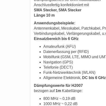
Anschlussfertig konfektioniert mit
SMA Stecker, SMA Stecker
Länge 10 m
Anwendungsbeispiele:
Antennenkabel, Messkabel, Patchkabel, Pr
Verbindungskabel, Verlängerungskabel, u.
Einsatzbereich bis 6 GHz
Amateurfunk (AFU)
Datenerfassung per (RFID)
Mobilfunk (GSM, LTE, MIMO und UM
Navigation (GPS)
Telefonie (DECT)
Funk-Netzwerktechnik (WLAN)
Allgemeine Elektronik,
DC bis 6 GHz
Dämpfungswerte für H2007
bezogen auf
1m
Kabellänge:
800 MHz ~ 0,19 dB
1000 MHz ~ 0,22 dB