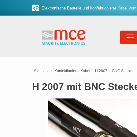
Elektronische Bauteile und konfektionierte Kabel vom
Startseite
Konfektionierte Kabel
H 2007
BNC Stecker -
H 2007 mit BNC Steck