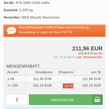
Art.Nr.:
876-1003-2203-m40s
Gewicht:
2.200 kg
Hersteller:
MCE Mauritz Electronics
Geschäftskunden Staffel-Preise nach Anmeldung.
Anmeldung im Login mit Ihrer UST ID.
211,96 EUR
(211,96 EUR pro St.)
inkl. 19 % MwSt.
zzgl. Versandkosten
MENGENRABATT
Anzahl
Einzelpreis
Ersparnis
pro St.
1-99
211,96 EUR
211,96 EUR
>= 100
162,15 EUR
162,15 EUR
-24 %
WARENKORB