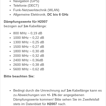
Navigation (GPS)
Telefonie (DECT)
Funk-Netzwerktechnik (WLAN)
Allgemeine Elektronik,
DC bis 6 GHz
Dämpfungswerte für H2007
bezogen auf
1m
Kabellänge:
800 MHz ~ 0,19 dB
1000 MHz ~ 0,22 dB
1300 MHz ~ 0,25 dB
1500 MHz ~ 0,27 dB
1800 MHz ~ 0,30 dB
2000 MHz ~ 0,32 dB
2400 MHz ~ 0,36dB
2600 MHz ~ 0,38 dB
5600 MHz ~ 0,62 dB
Bitte beachten Sie:
Bedingt durch die Umrechnung auf
1m
Kabellänge kann es
zu Abweichungen von
+/- 1%
der angegebenen
Dämpfungswerte kommen! Bitte sehen Sie im Zweifelsfall
stets im Datenblatt für
H2007
nach.