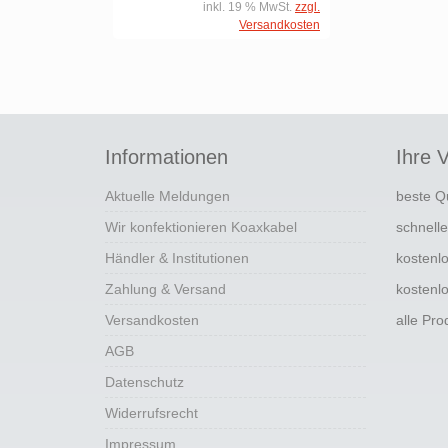
inkl. 19 % MwSt.
zzgl.
Versandkosten
Informationen
Ihre V
Aktuelle Meldungen
beste Q
Wir konfektionieren Koaxkabel
schnell
Händler & Institutionen
kostenl
Zahlung & Versand
kostenl
Versandkosten
alle Pr
AGB
Datenschutz
Widerrufsrecht
Impressum