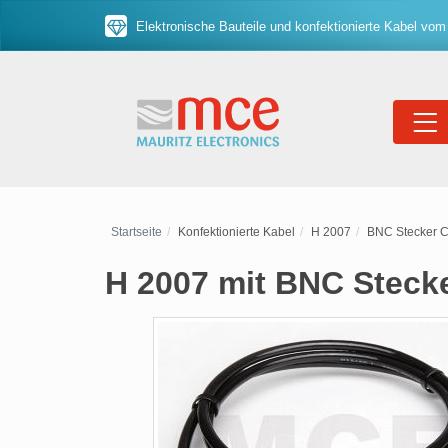
Elektronische Bauteile und konfektionierte Kabel vom
Startseite
Konfektionierte Kabel
H 2007
BNC Stecker C
H 2007 mit BNC Steck