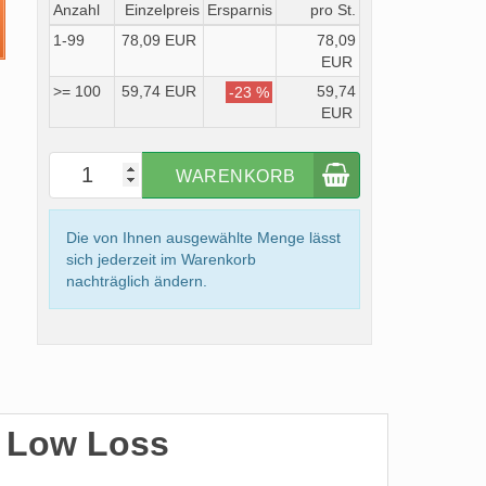
Anzahl
Einzelpreis
Ersparnis
pro St.
1-99
78,09 EUR
78,09
EUR
>= 100
59,74 EUR
59,74
-23 %
EUR
WARENKORB
Die von Ihnen ausgewählte Menge lässt
sich jederzeit im Warenkorb
nachträglich ändern.
7 Low Loss