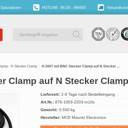
 Spezialisten
HOTLINE: 06136 - 994400
Versandkoste
lamp - N Stecker Clamp
H 2007 mit BNC Stecker Clamp auf N Stecker ...
er Clamp auf N Stecker Clam
Lieferzeit:
2-8 Tage nach Bestelleingang
Art.Nr.:
876-1003-2203-m10s
Gewicht:
0.550 kg
Hersteller:
MCE Mauritz Electronics