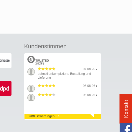
Kundenstimmen
07.08.26
▼
schnell unkomplizierte Bestellung und
Lieferung
06.08.26
▼
06.08.26
▼
Kontakt
3788 Bewertungen