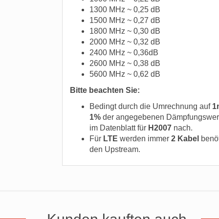
1300 MHz ~ 0,25 dB
1500 MHz ~ 0,27 dB
1800 MHz ~ 0,30 dB
2000 MHz ~ 0,32 dB
2400 MHz ~ 0,36dB
2600 MHz ~ 0,38 dB
5600 MHz ~ 0,62 dB
Bitte beachten Sie:
Bedingt durch die Umrechnung auf
1
1%
der angegebenen Dämpfungswerte 
im Datenblatt für
H2007
nach.
Für
LTE
werden immer
2 Kabel
benöt
den Upstream.