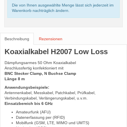
Die von Ihnen ausgewählte Menge lässt sich jederzeit im
Warenkorb nachträglich ändern.
Beschreibung
Rezensionen
Koaxialkabel H2007 Low Loss
Dämpfungsarmes 50 Ohm Koaxialkabel
Anschlussfertig konfektioniert mit
BNC Stecker Clamp, N Buchse Clamp
Länge 8 m
Anwendungsbeispiele:
Antennenkabel, Messkabel, Patchkabel, Prüfkabel,
Verbindungskabel, Verlängerungskabel, u.v.m.
Einsatzbereich bis 6 GHz
Amateurfunk (AFU)
Datenerfassung per (RFID)
Mobilfunk (GSM, LTE, MIMO und UMTS)