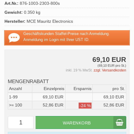
Art.Nr.:
876-1003-2303-800s
Gewicht:
0.350 kg
Hersteller:
MCE Mauritz Electronics
Geschäftskunden Staffel-Preise nach Anmeldung.
Anmeldung im Login mit Ihrer UST ID.
69,10 EUR
(69,10 EUR pro St.)
inkl. 19 % MwSt.
zzgl. Versandkosten
MENGENRABATT
Anzahl
Einzelpreis
Ersparnis
pro St.
1-99
69,10 EUR
69,10 EUR
>= 100
52,86 EUR
52,86 EUR
-24 %
WARENKORB