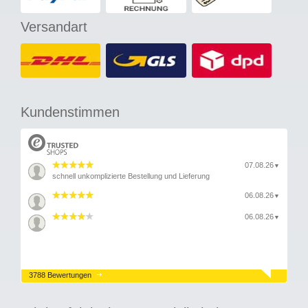
Versandart
Kundenstimmen
07.08.26
▼
schnell unkomplizierte Bestellung und Lieferung
06.08.26
▼
06.08.26
▼
3788 Bewertungen