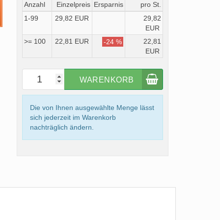
Anzahl
Einzelpreis
Ersparnis
pro St.
1-99
29,82 EUR
29,82
EUR
>= 100
22,81 EUR
22,81
-24 %
EUR
WARENKORB
Die von Ihnen ausgewählte Menge lässt
sich jederzeit im Warenkorb
nachträglich ändern.