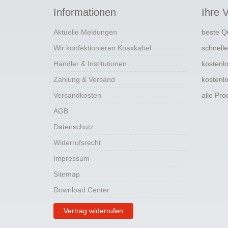
Informationen
Ihre V
Aktuelle Meldungen
beste Q
Wir konfektionieren Koaxkabel
schnell
Händler & Institutionen
kostenl
Zahlung & Versand
kostenl
Versandkosten
alle Pr
AGB
Datenschutz
Widerrufsrecht
Impressum
Sitemap
Download Center
Vertrag widerrufen