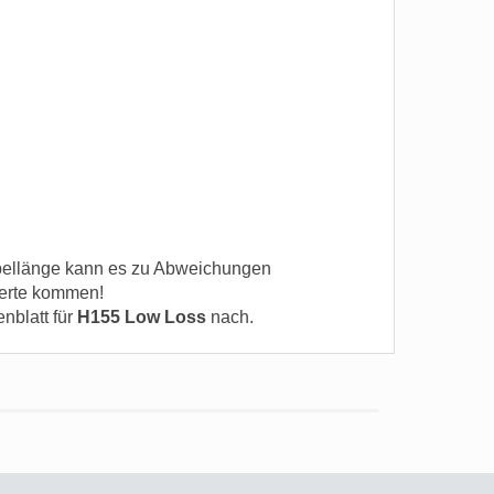
ellänge kann es zu Abweichungen
erte kommen!
enblatt für
H155 Low Loss
nach.