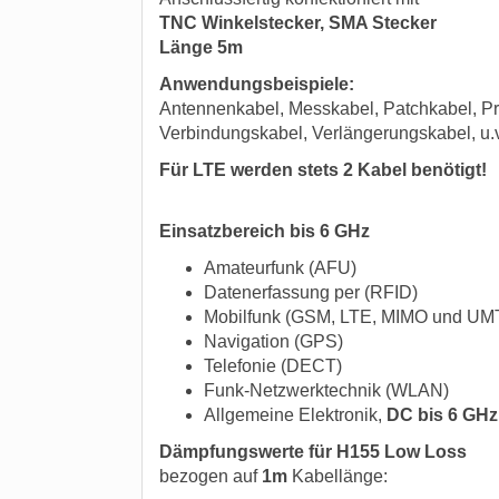
TNC Winkelstecker, SMA Stecker
Länge 5m
Anwendungsbeispiele:
Antennenkabel, Messkabel, Patchkabel, Pr
Verbindungskabel, Verlängerungskabel, u.
Für LTE werden stets 2 Kabel benötigt!
Einsatzbereich bis 6 GHz
Amateurfunk (AFU)
Datenerfassung per (RFID)
Mobilfunk (GSM, LTE, MIMO und UM
Navigation (GPS)
Telefonie (DECT)
Funk-Netzwerktechnik (WLAN)
Allgemeine Elektronik,
DC bis 6 GHz
Dämpfungswerte für H155 Low Loss
bezogen auf
1m
Kabellänge: