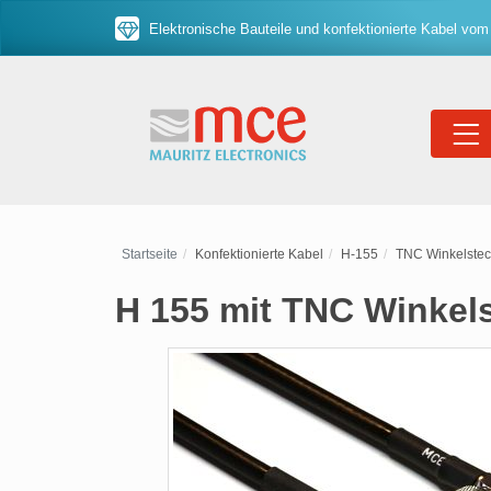
Elektronische Bauteile und konfektionierte Kabel vom
Startseite
Konfektionierte Kabel
H-155
TNC Winkelstec
H 155 mit TNC Winkel