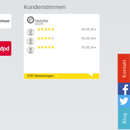
Kundenstimmen
06.08.26
▼
06.08.26
▼
05.08.26
▼
Kontakt
3787 Bewertungen
Blog