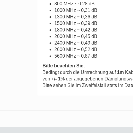
800 MHz ~ 0,28 dB
1000 MHz ~ 0,31 dB
1300 MHz ~ 0,36 dB
1500 MHz ~ 0,39 dB
1800 MHz ~ 0,42 dB
2000 MHz ~ 0,45 dB
2400 MHz ~ 0,49 dB
2600 MHz ~ 0,52 dB
5600 MHz ~ 0,87 dB
Bitte beachten Sie:
Bedingt durch die Umrechnung auf
1m
Kab
von
+/- 1%
der angegebenen Dämpfungsw
Bitte sehen Sie im Zweifelsfall stets im Dat