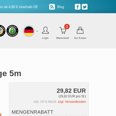
n ab 4,80 € innerhalb DE
Blog
0
Login
Warenkorb
Zur Kasse
ge 5m
29,82 EUR
(29,82 EUR pro St.)
inkl. 19 % MwSt.
zzgl. Versandkosten
MENGENRABATT