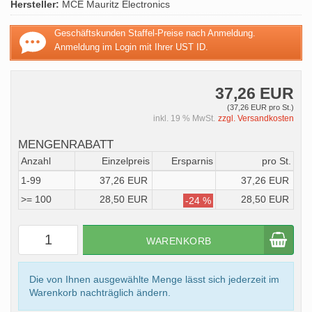
Hersteller:
MCE Mauritz Electronics
Geschäftskunden Staffel-Preise nach Anmeldung.
Anmeldung im Login mit Ihrer UST ID.
37,26 EUR
(37,26 EUR pro St.)
inkl. 19 % MwSt.
zzgl. Versandkosten
MENGENRABATT
Anzahl
Einzelpreis
Ersparnis
pro St.
1-99
37,26 EUR
37,26 EUR
>= 100
28,50 EUR
28,50 EUR
-24 %
WARENKORB
Die von Ihnen ausgewählte Menge lässt sich jederzeit im
Warenkorb nachträglich ändern.