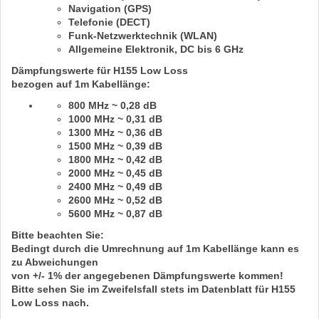
Navigation (GPS)
Telefonie (DECT)
Funk-Netzwerktechnik (WLAN)
Allgemeine Elektronik,
DC bis 6 GHz
Dämpfungswerte für H155 Low Loss
bezogen auf
1m
Kabellänge:
800 MHz ~ 0,28 dB
1000 MHz ~ 0,31 dB
1300 MHz ~ 0,36 dB
1500 MHz ~ 0,39 dB
1800 MHz ~ 0,42 dB
2000 MHz ~ 0,45 dB
2400 MHz ~ 0,49 dB
2600 MHz ~ 0,52 dB
5600 MHz ~ 0,87 dB
Bitte beachten Sie:
Bedingt durch die Umrechnung auf
1m
Kabellänge kann es
zu Abweichungen
von
+/- 1%
der angegebenen Dämpfungswerte kommen!
Bitte sehen Sie im Zweifelsfall stets im Datenblatt für
H155
Low Loss
nach.