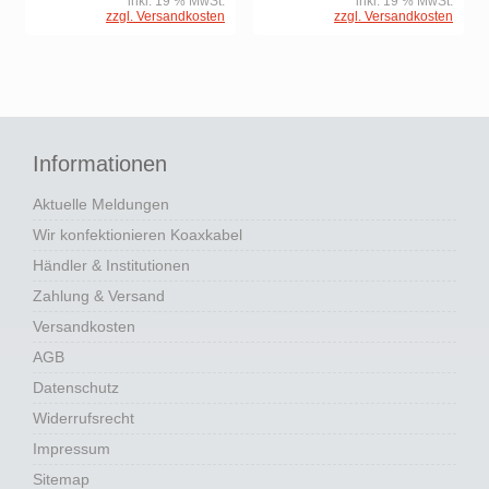
inkl. 19 % MwSt.
inkl. 19 % MwSt.
zzgl. Versandkosten
zzgl. Versandkosten
Informationen
Aktuelle Meldungen
Wir konfektionieren Koaxkabel
Händler & Institutionen
Zahlung & Versand
Versandkosten
AGB
Datenschutz
Widerrufsrecht
Impressum
Sitemap