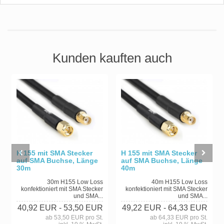
Kunden kauften auch
H 155 mit SMA Stecker
H 155 mit SMA Stecker
auf SMA Buchse, Länge
auf SMA Buchse, Länge
30m
40m
30m H155 Low Loss
40m H155 Low Loss
konfektioniert mit SMA Stecker
konfektioniert mit SMA Stecker
und SMA...
und SMA...
40,92 EUR
- 53,50 EUR
49,22 EUR
- 64,33 EUR
ab 53,50 EUR pro St.
ab 64,33 EUR pro St.