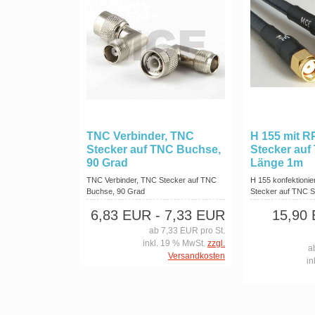
TNC Verbinder, TNC
H 155 mit 
Stecker auf TNC Buchse,
Stecker auf
90 Grad
Länge 1m
TNC Verbinder, TNC Stecker auf TNC
H 155 konfektionie
Buchse, 90 Grad
Stecker auf TNC S
6,83 EUR
- 7,33 EUR
15,90
ab 7,33 EUR pro St.
inkl. 19 % MwSt.
zzgl.
a
Versandkosten
in