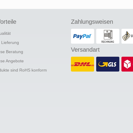
orteile
Zahlungsweisen
ualität
e Lieferung
Versandart
ose Beratung
ose Angebote
odukte sind RoHS konform