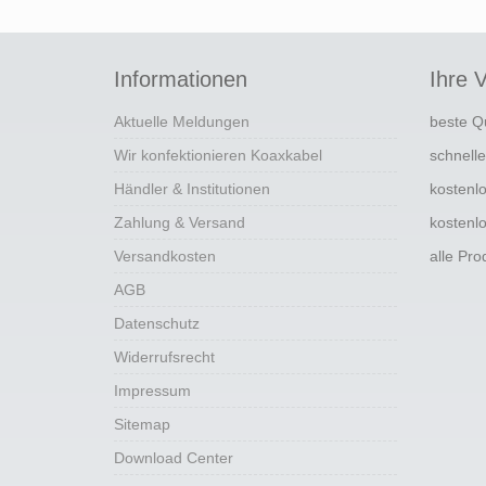
Informationen
Ihre V
Aktuelle Meldungen
beste Q
Wir konfektionieren Koaxkabel
schnell
Händler & Institutionen
kostenl
Zahlung & Versand
kostenl
Versandkosten
alle Pr
AGB
Datenschutz
Widerrufsrecht
Impressum
Sitemap
Download Center