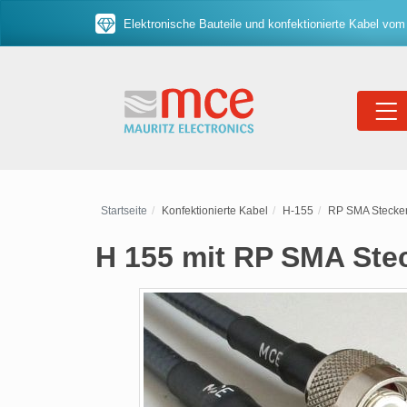
Elektronische Bauteile und konfektionierte Kabel vom
Startseite
Konfektionierte Kabel
H-155
RP SMA Stecker
H 155 mit RP SMA Ste