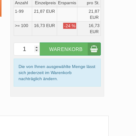
Anzahl
Einzelpreis
Ersparnis
pro St.
1-99
21,87 EUR
21,87
EUR
>= 100
16,73 EUR
16,73
-24 %
EUR
WARENKORB
Die von Ihnen ausgewählte Menge lässt
sich jederzeit im Warenkorb
nachträglich ändern.