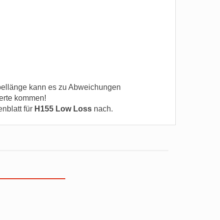
ellänge kann es zu Abweichungen
erte kommen!
enblatt für
H155 Low Loss
nach.