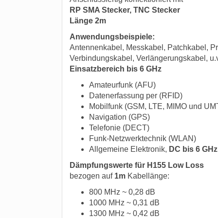
RP SMA Stecker, TNC Stecker
Länge 2m
Anwendungsbeispiele:
Antennenkabel, Messkabel, Patchkabel, Pr
Verbindungskabel, Verlängerungskabel, u.
Einsatzbereich bis 6 GHz
Amateurfunk (AFU)
Datenerfassung per (RFID)
Mobilfunk (GSM, LTE, MIMO und UM
Navigation (GPS)
Telefonie (DECT)
Funk-Netzwerktechnik (WLAN)
Allgemeine Elektronik,
DC bis 6 GHz
Dämpfungswerte für H155 Low Loss
bezogen auf
1m
Kabellänge:
800 MHz ~ 0,28 dB
1000 MHz ~ 0,31 dB
1300 MHz ~ 0,42 dB