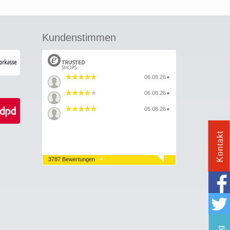
Kundenstimmen
06.08.26
▼
06.08.26
▼
05.08.26
▼
Kontakt
3787 Bewertungen