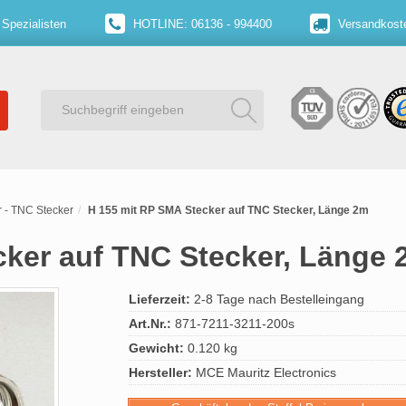
 Spezialisten
HOTLINE: 06136 - 994400
Versandkoste
 - TNC Stecker
H 155 mit RP SMA Stecker auf TNC Stecker, Länge 2m
cker auf TNC Stecker, Länge
Lieferzeit:
2-8 Tage nach Bestelleingang
Art.Nr.:
871-7211-3211-200s
Gewicht:
0.120 kg
Hersteller:
MCE Mauritz Electronics