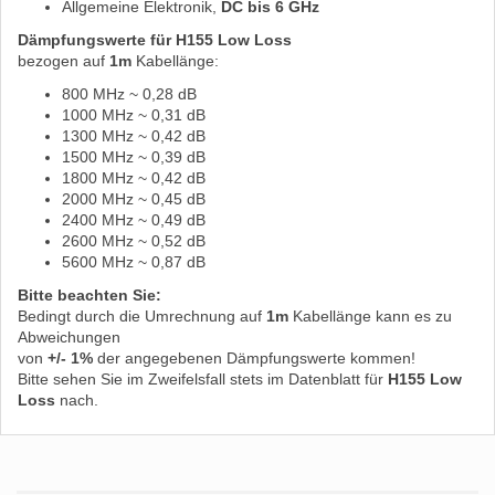
Allgemeine Elektronik,
DC bis 6 GHz
Dämpfungswerte für H155 Low Loss
bezogen auf
1m
Kabellänge:
800 MHz ~ 0,28 dB
1000 MHz ~ 0,31 dB
1300 MHz ~ 0,42 dB
1500 MHz ~ 0,39 dB
1800 MHz ~ 0,42 dB
2000 MHz ~ 0,45 dB
2400 MHz ~ 0,49 dB
2600 MHz ~ 0,52 dB
5600 MHz ~ 0,87 dB
Bitte beachten Sie:
Bedingt durch die Umrechnung auf
1m
Kabellänge kann es zu
Abweichungen
von
+/- 1%
der angegebenen Dämpfungswerte kommen!
Bitte sehen Sie im Zweifelsfall stets im Datenblatt für
H155 Low
Loss
nach.