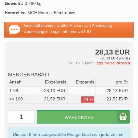
Gewicht:
0.280 kg
Hersteller:
MCE Mauritz Electronics
Geschäftskunden Staffel-Preise nach Anmeldung.
Anmeldung im Login mit Ihrer UST ID.
28,13 EUR
(28,13 EUR pro St.)
inkl. 19 % MwSt.
zzgl. Versandkosten
MENGENRABATT
Anzahl
Einzelpreis
Ersparnis
pro St.
1-99
28,13 EUR
28,13 EUR
>= 100
21,52 EUR
21,52 EUR
-24 %
WARENKORB
Die von Ihnen ausgewählte Menge lässt sich jederzeit im