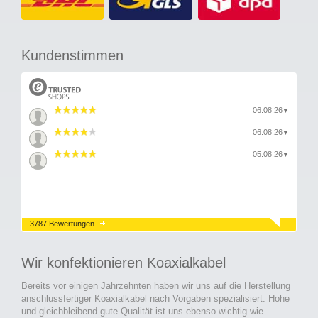
Kundenstimmen
06.08.26
▼
06.08.26
▼
05.08.26
▼
3787 Bewertungen
Wir konfektionieren Koaxialkabel
Bereits vor einigen Jahrzehnten haben wir uns auf die Herstellung
anschlussfertiger Koaxialkabel nach Vorgaben spezialisiert. Hohe
und gleichbleibend gute Qualität ist uns ebenso wichtig wie