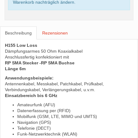
Warenkorb nachträglich ändern.
Beschreibung
Rezensionen
H155 Low Loss
Dämpfungsarmes 50 Ohm Koaxialkabel
Anschlussfertig konfektioniert mit
RP SMA Stecker -RP SMA Buchse
Länge 6m
Anwendungsbeispiele:
Antennenkabel, Messkabel, Patchkabel, Prüfkabel,
Verbindungskabel, Verlängerungskabel, u.v.m.
Einsatzbereich bis 6 GHz
Amateurfunk (AFU)
Datenerfassung per (RFID)
Mobilfunk (GSM, LTE, MIMO und UMTS)
Navigation (GPS)
Telefonie (DECT)
Funk-Netzwerktechnik (WLAN)