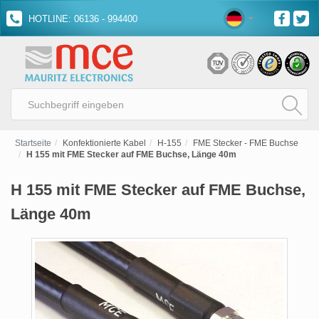
HOTLINE: 06136 - 994400
Startseite
Konfektionierte Kabel
H-155
FME Stecker - FME Buchse
H 155 mit FME Stecker auf FME Buchse, Länge 40m
H 155 mit FME Stecker auf FME Buchse,
Länge 40m