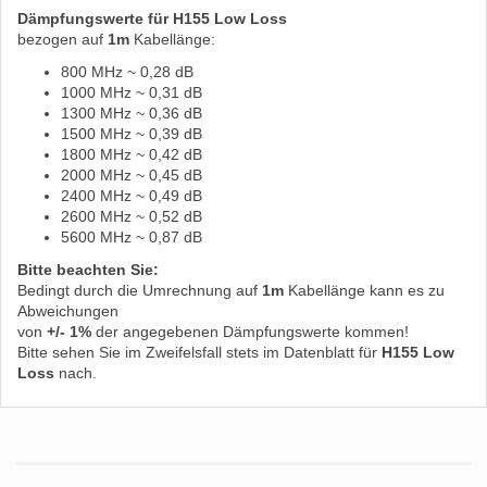
Dämpfungswerte für H155 Low Loss
bezogen auf
1m
Kabellänge:
800 MHz ~ 0,28 dB
1000 MHz ~ 0,31 dB
1300 MHz ~ 0,36 dB
1500 MHz ~ 0,39 dB
1800 MHz ~ 0,42 dB
2000 MHz ~ 0,45 dB
2400 MHz ~ 0,49 dB
2600 MHz ~ 0,52 dB
5600 MHz ~ 0,87 dB
Bitte beachten Sie:
Bedingt durch die Umrechnung auf
1m
Kabellänge kann es zu
Abweichungen
von
+/- 1%
der angegebenen Dämpfungswerte kommen!
Bitte sehen Sie im Zweifelsfall stets im Datenblatt für
H155 Low
Loss
nach.