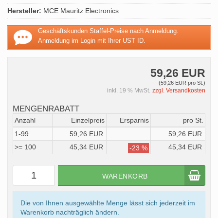
Hersteller:
MCE Mauritz Electronics
Geschäftskunden Staffel-Preise nach Anmeldung.
Anmeldung im Login mit Ihrer UST ID.
59,26 EUR
(59,26 EUR pro St.)
inkl. 19 % MwSt.
zzgl. Versandkosten
MENGENRABATT
Anzahl
Einzelpreis
Ersparnis
pro St.
1-99
59,26 EUR
59,26 EUR
>= 100
45,34 EUR
45,34 EUR
-23 %
WARENKORB
Die von Ihnen ausgewählte Menge lässt sich jederzeit im
Warenkorb nachträglich ändern.