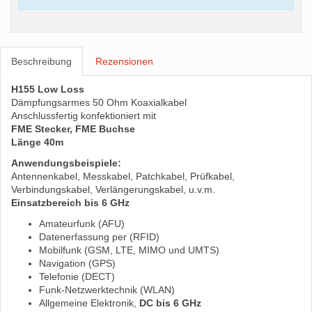
Beschreibung
Rezensionen
H155 Low Loss
Dämpfungsarmes 50 Ohm Koaxialkabel
Anschlussfertig konfektioniert mit
FME Stecker, FME Buchse
Länge 40m
Anwendungsbeispiele:
Antennenkabel, Messkabel, Patchkabel, Prüfkabel,
Verbindungskabel, Verlängerungskabel, u.v.m.
Einsatzbereich bis 6 GHz
Amateurfunk (AFU)
Datenerfassung per (RFID)
Mobilfunk (GSM, LTE, MIMO und UMTS)
Navigation (GPS)
Telefonie (DECT)
Funk-Netzwerktechnik (WLAN)
Allgemeine Elektronik,
DC bis 6 GHz