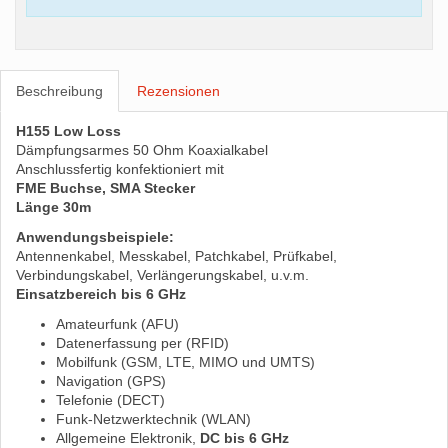
Beschreibung
Rezensionen
H155 Low Loss
Dämpfungsarmes 50 Ohm Koaxialkabel
Anschlussfertig konfektioniert mit
FME Buchse, SMA Stecker
Länge 30m
Anwendungsbeispiele:
Antennenkabel, Messkabel, Patchkabel, Prüfkabel,
Verbindungskabel, Verlängerungskabel, u.v.m.
Einsatzbereich bis 6 GHz
Amateurfunk (AFU)
Datenerfassung per (RFID)
Mobilfunk (GSM, LTE, MIMO und UMTS)
Navigation (GPS)
Telefonie (DECT)
Funk-Netzwerktechnik (WLAN)
Allgemeine Elektronik,
DC bis 6 GHz