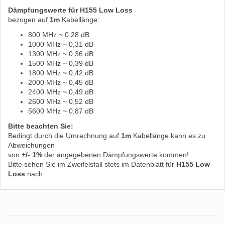
Dämpfungswerte für H155 Low Loss
bezogen auf
1m
Kabellänge:
800 MHz ~ 0,28 dB
1000 MHz ~ 0,31 dB
1300 MHz ~ 0,36 dB
1500 MHz ~ 0,39 dB
1800 MHz ~ 0,42 dB
2000 MHz ~ 0,45 dB
2400 MHz ~ 0,49 dB
2600 MHz ~ 0,52 dB
5600 MHz ~ 0,87 dB
Bitte beachten Sie:
Bedingt durch die Umrechnung auf
1m
Kabellänge kann es zu
Abweichungen
von
+/- 1%
der angegebenen Dämpfungswerte kommen!
Bitte sehen Sie im Zweifelsfall stets im Datenblatt für
H155 Low
Loss
nach.