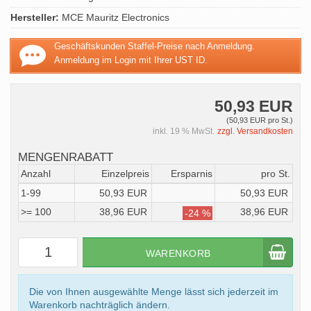
Hersteller:
MCE Mauritz Electronics
Geschäftskunden Staffel-Preise nach Anmeldung.
Anmeldung im Login mit Ihrer UST ID.
50,93 EUR
(50,93 EUR pro St.)
inkl. 19 % MwSt.
zzgl. Versandkosten
MENGENRABATT
Anzahl
Einzelpreis
Ersparnis
pro St.
1-99
50,93 EUR
50,93 EUR
>= 100
38,96 EUR
38,96 EUR
-24 %
WARENKORB
Die von Ihnen ausgewählte Menge lässt sich jederzeit im
Warenkorb nachträglich ändern.