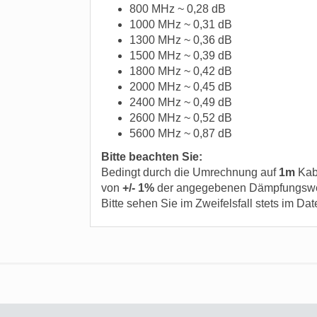
800 MHz ~ 0,28 dB
1000 MHz ~ 0,31 dB
1300 MHz ~ 0,36 dB
1500 MHz ~ 0,39 dB
1800 MHz ~ 0,42 dB
2000 MHz ~ 0,45 dB
2400 MHz ~ 0,49 dB
2600 MHz ~ 0,52 dB
5600 MHz ~ 0,87 dB
Bitte beachten Sie:
Bedingt durch die Umrechnung auf
1m
Kab
von
+/- 1%
der angegebenen Dämpfungsw
Bitte sehen Sie im Zweifelsfall stets im Dat