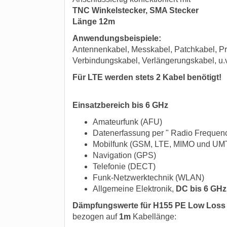
TNC Winkelstecker, SMA Stecker
Länge 12m
Anwendungsbeispiele:
Antennenkabel, Messkabel, Patchkabel, Pr
Verbindungskabel, Verlängerungskabel, u.
Für LTE werden stets 2 Kabel benötigt!
Einsatzbereich bis 6 GHz
Amateurfunk (AFU)
Datenerfassung per " Radio Frequency
Mobilfunk (GSM, LTE, MIMO und UM
Navigation (GPS)
Telefonie (DECT)
Funk-Netzwerktechnik (WLAN)
Allgemeine Elektronik,
DC bis 6 GHz
Dämpfungswerte für H155 PE Low Loss
bezogen auf
1m
Kabellänge: