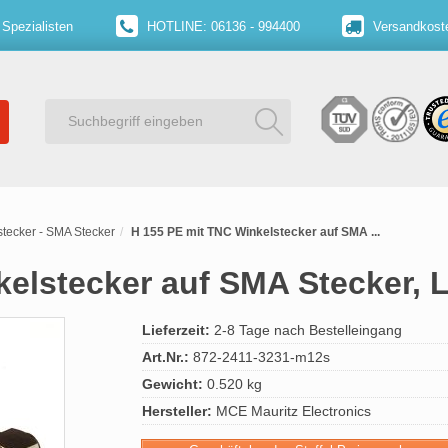
 Spezialisten
HOTLINE: 06136 - 994400
Versandkoste
tecker - SMA Stecker
H 155 PE mit TNC Winkelstecker auf SMA ...
kelstecker auf SMA Stecker,
Lieferzeit:
2-8 Tage nach Bestelleingang
Art.Nr.:
872-2411-3231-m12s
Gewicht:
0.520 kg
Hersteller:
MCE Mauritz Electronics