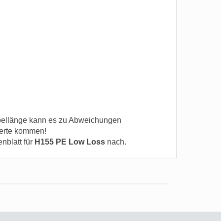
ellänge kann es zu Abweichungen
erte kommen!
enblatt für
H155 PE Low Loss
nach.