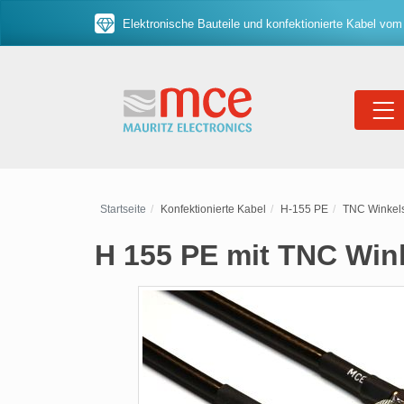
Elektronische Bauteile und konfektionierte Kabel vom
Startseite
Konfektionierte Kabel
H-155 PE
TNC Winkels
H 155 PE mit TNC Win