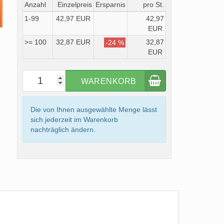
Anzahl
Einzelpreis
Ersparnis
pro St.
1-99
42,97 EUR
42,97
EUR
>= 100
32,87 EUR
32,87
-24 %
EUR
WARENKORB
Die von Ihnen ausgewählte Menge lässt
sich jederzeit im Warenkorb
nachträglich ändern.