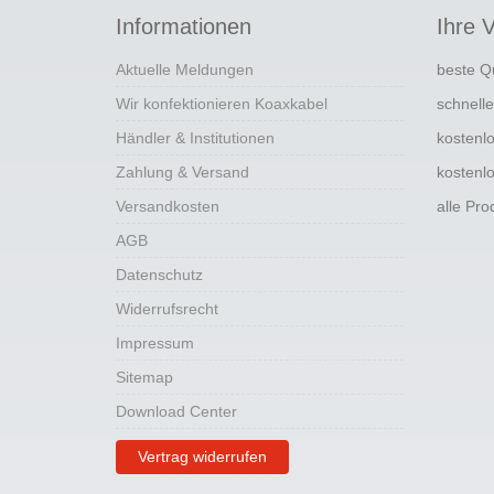
Informationen
Ihre V
Aktuelle Meldungen
beste Q
Wir konfektionieren Koaxkabel
schnell
Händler & Institutionen
kostenl
Zahlung & Versand
kostenl
Versandkosten
alle Pr
AGB
Datenschutz
Widerrufsrecht
Impressum
Sitemap
Download Center
Vertrag widerrufen