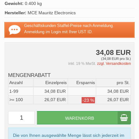
Gewicht:
0.400 kg
Hersteller:
MCE Mauritz Electronics
Geschäftskunden Staffel-Preise nach Anmeldung.
Anmeldung im Login mit Ihrer UST ID.
34,08 EUR
(34,08 EUR pro St.)
inkl. 19 % MwSt.
zzgl. Versandkosten
MENGENRABATT
Anzahl
Einzelpreis
Ersparnis
pro St.
1-99
34,08 EUR
34,08 EUR
>= 100
26,07 EUR
26,07 EUR
-23 %
WARENKORB
Die von Ihnen ausgewählte Menge lässt sich jederzeit im