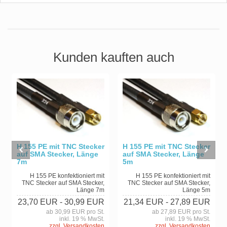
Kunden kauften auch
H 155 PE mit TNC Stecker
H 155 PE mit TNC Stecker
auf SMA Stecker, Länge
auf SMA Stecker, Länge
7m
5m
H 155 PE konfektioniert mit
H 155 PE konfektioniert mit
TNC Stecker auf SMA Stecker,
TNC Stecker auf SMA Stecker,
Länge 7m
Länge 5m
23,70 EUR
- 30,99 EUR
21,34 EUR
- 27,89 EUR
ab 30,99 EUR pro St.
ab 27,89 EUR pro St.
inkl. 19 % MwSt.
inkl. 19 % MwSt.
zzgl. Versandkosten
zzgl. Versandkosten