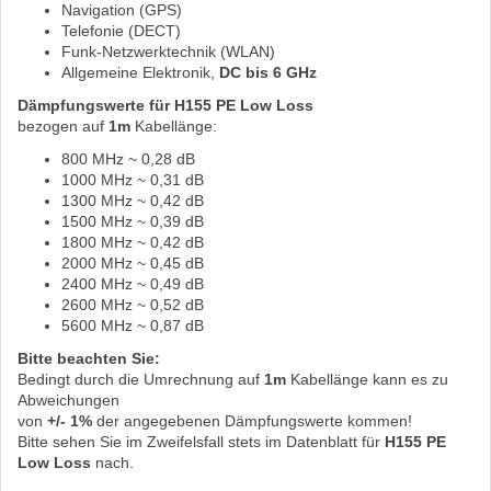
Navigation (GPS)
Telefonie (DECT)
Funk-Netzwerktechnik (WLAN)
Allgemeine Elektronik,
DC bis 6 GHz
Dämpfungswerte für H155 PE Low Loss
bezogen auf
1m
Kabellänge:
800 MHz ~ 0,28 dB
1000 MHz ~ 0,31 dB
1300 MHz ~ 0,42 dB
1500 MHz ~ 0,39 dB
1800 MHz ~ 0,42 dB
2000 MHz ~ 0,45 dB
2400 MHz ~ 0,49 dB
2600 MHz ~ 0,52 dB
5600 MHz ~ 0,87 dB
Bitte beachten Sie:
Bedingt durch die Umrechnung auf
1m
Kabellänge kann es zu
Abweichungen
von
+/- 1%
der angegebenen Dämpfungswerte kommen!
Bitte sehen Sie im Zweifelsfall stets im Datenblatt für
H155 PE
Low Loss
nach.