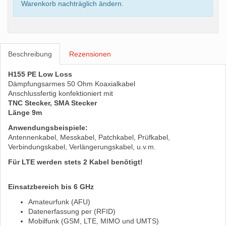
Warenkorb nachträglich ändern.
Beschreibung
Rezensionen
H155 PE Low Loss
Dämpfungsarmes 50 Ohm Koaxialkabel
Anschlussfertig konfektioniert mit
TNC Stecker, SMA Stecker
Länge 9m
Anwendungsbeispiele:
Antennenkabel, Messkabel, Patchkabel, Prüfkabel,
Verbindungskabel, Verlängerungskabel, u.v.m.
Für LTE werden stets 2 Kabel benötigt!
Einsatzbereich bis 6 GHz
Amateurfunk (AFU)
Datenerfassung per (RFID)
Mobilfunk (GSM, LTE, MIMO und UMTS)