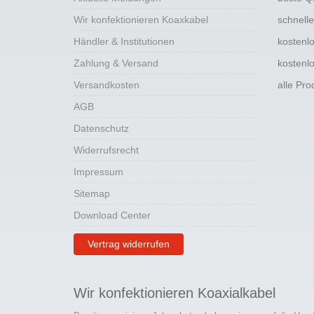
Wir konfektionieren Koaxkabel
schnell
Händler & Institutionen
kostenl
Zahlung & Versand
kostenl
Versandkosten
alle Pr
AGB
Datenschutz
Widerrufsrecht
Impressum
Sitemap
Download Center
Vertrag widerrufen
Wir konfektionieren Koaxialkabel