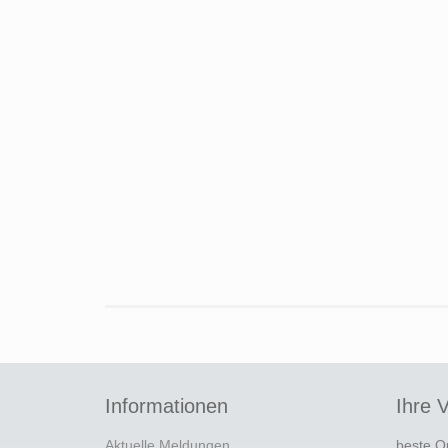
Informationen
Ihre V
Aktuelle Meldungen
beste Q