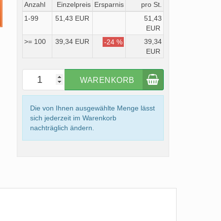
Anzahl
Einzelpreis
Ersparnis
pro St.
1-99
51,43 EUR
51,43
EUR
>= 100
39,34 EUR
39,34
-24 %
EUR
WARENKORB
Die von Ihnen ausgewählte Menge lässt
sich jederzeit im Warenkorb
nachträglich ändern.