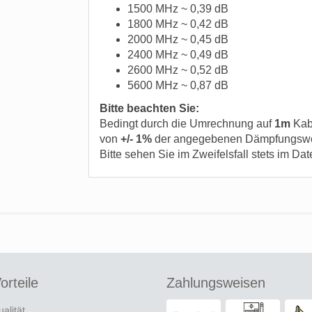
1500 MHz ~ 0,39 dB
1800 MHz ~ 0,42 dB
2000 MHz ~ 0,45 dB
2400 MHz ~ 0,49 dB
2600 MHz ~ 0,52 dB
5600 MHz ~ 0,87 dB
Bitte beachten Sie:
Bedingt durch die Umrechnung auf
1m
Kab
von
+/- 1%
der angegebenen Dämpfungsw
Bitte sehen Sie im Zweifelsfall stets im Dat
orteile
Zahlungsweisen
ualität