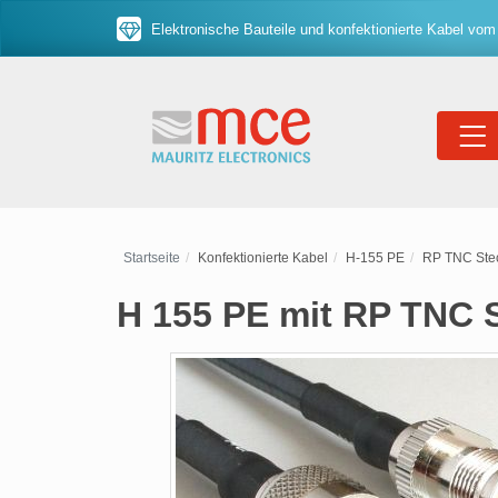
Elektronische Bauteile und konfektionierte Kabel vom
Startseite
Konfektionierte Kabel
H-155 PE
RP TNC Ste
H 155 PE mit RP TNC 