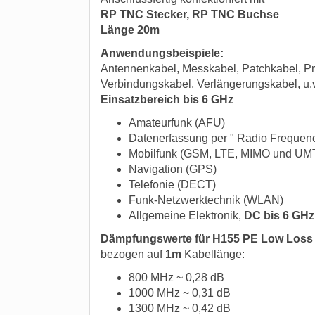
RP TNC Stecker, RP TNC Buchse
Länge 20m
Anwendungsbeispiele:
Antennenkabel, Messkabel, Patchkabel, Pr
Verbindungskabel, Verlängerungskabel, u.
Einsatzbereich bis 6 GHz
Amateurfunk (AFU)
Datenerfassung per " Radio Frequency
Mobilfunk (GSM, LTE, MIMO und UM
Navigation (GPS)
Telefonie (DECT)
Funk-Netzwerktechnik (WLAN)
Allgemeine Elektronik,
DC bis 6 GHz
Dämpfungswerte für H155 PE Low Loss
bezogen auf
1m
Kabellänge:
800 MHz ~ 0,28 dB
1000 MHz ~ 0,31 dB
1300 MHz ~ 0,42 dB