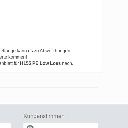
ellänge kann es zu Abweichungen
erte kommen!
enblatt für
H155 PE Low Loss
nach.
Kundenstimmen