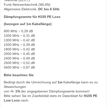
Telefonie (DECT)
Funk-Netzwerktechnik (WLAN)
Allgemeine Elektronik,
DC bis 6 GHz
Dämpfungswerte für H155 PE Loss
(bezogen auf 1m Kabellänge)
800 MHz ~ 0,28 dB
1000 MHz ~ 0,31 dB
1300 MHz ~ 0,42 dB
1500 MHz ~ 0,39 dB
1800 MHz ~ 0,42 dB
2000 MHz ~ 0,45 dB
2400 MHz ~ 0,49 dB
2600 MHz ~ 0,52 dB
5600 MHz ~ 0,87 dB
Bitte beachten Sie
Bedingt durch die Umrechnung auf
1m
Kabellänge kann es zu
Abweichungen
von
+/- 1%
der angegebenen Dämpfungswerte kommen!
Bitte sehen Sie im Zweifelsfall stets im Datenblatt für
H155 PE
Low Loss
nach.