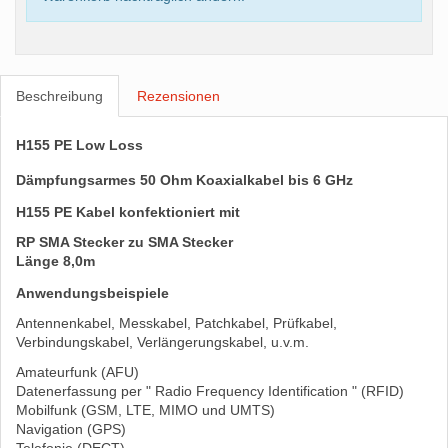
Beschreibung
Rezensionen
H155 PE Low Loss
Dämpfungsarmes 50 Ohm Koaxialkabel bis 6 GHz
H155 PE Kabel konfektioniert mit
RP SMA Stecker zu SMA Stecker
Länge 8,0m
Anwendungsbeispiele
Antennenkabel, Messkabel, Patchkabel, Prüfkabel,
Verbindungskabel, Verlängerungskabel, u.v.m.
Amateurfunk (AFU)
Datenerfassung per " Radio Frequency Identification " (RFID)
Mobilfunk (GSM, LTE, MIMO und UMTS)
Navigation (GPS)