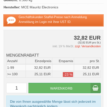
Gewicht:
0.360 kg
Hersteller:
MCE Mauritz Electronics
Geschäftskunden Staffel-Preise nach Anmeldung.
Anmeldung im Login mit Ihrer UST ID.
32,82 EUR
(32,82 EUR pro St.)
inkl. 19 % MwSt.
zzgl. Versandkosten
MENGENRABATT
Anzahl
Einzelpreis
Ersparnis
pro St.
1-99
32,82 EUR
32,82 EUR
>= 100
25,11 EUR
25,11 EUR
-23 %
WARENKORB
Die von Ihnen ausgewählte Menge lässt sich jederzeit im
Warenkorb nachträglich ändern.