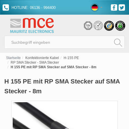
HOTLINE: 06136 - 994400
Startseite
Konfektionierte Kabel
H-155 PE
RP SMA Stecker - SMA Stecker
H 155 PE mit RP SMA Stecker auf SMA Stecker - 8m
H 155 PE mit RP SMA Stecker auf SMA
Stecker - 8m