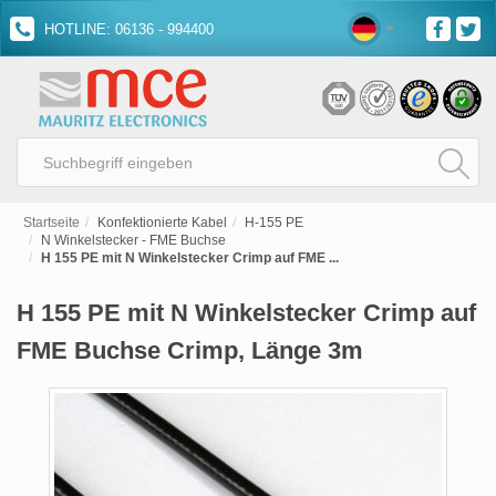
HOTLINE: 06136 - 994400
Startseite
Konfektionierte Kabel
H-155 PE
N Winkelstecker - FME Buchse
H 155 PE mit N Winkelstecker Crimp auf FME ...
H 155 PE mit N Winkelstecker Crimp auf
FME Buchse Crimp, Länge 3m