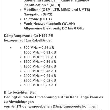
Datenerfassung per " Radio Frequency
Identification " (RFID)
Mobilfunk (GSM, LTE, MIMO und UMTS)
Navigation (GPS)
Telefonie (DECT)
Funk-Netzwerktechnik (WLAN)
Allgemeine Elektronik,
DC bis 6 GHz
Dämpfungswerte für H155 PE
bezogen auf
1m
Kabellänge:
800 MHz ~ 0,28 dB
1000 MHz ~ 0,31 dB
1300 MHz ~ 0,36 dB
1500 MHz ~ 0,39 dB
1800 MHz ~ 0,42 dB
2000 MHz ~ 0,45 dB
2400 MHz ~ 0,49 dB
2600 MHz ~ 0,52 dB
5600 MHz ~ 0,87 dB
Bitte beachten Sie:
Bedingt durch die Umrechnung auf
1m
Kabellänge kann es
zu Abweichungen
von
+/- 1%
der angegebenen Dämpfungswerte kommen!