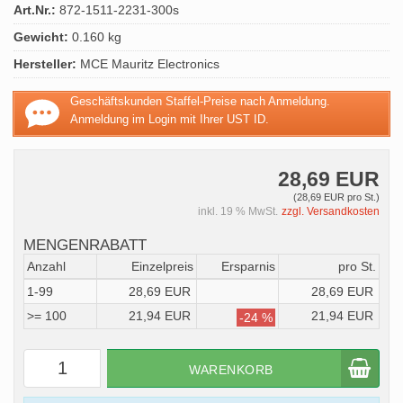
Art.Nr.:
872-1511-2231-300s
Gewicht:
0.160 kg
Hersteller:
MCE Mauritz Electronics
Geschäftskunden Staffel-Preise nach Anmeldung.
Anmeldung im Login mit Ihrer UST ID.
28,69 EUR
(28,69 EUR pro St.)
inkl. 19 % MwSt.
zzgl. Versandkosten
MENGENRABATT
Anzahl
Einzelpreis
Ersparnis
pro St.
1-99
28,69 EUR
28,69 EUR
>= 100
21,94 EUR
21,94 EUR
-24 %
WARENKORB