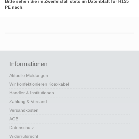
Bitte sehen Sie im Zweifelsfall stets im Datenblatt für
H155
PE
nach.
Informationen
Aktuelle Meldungen
Wir konfektionieren Koaxkabel
Händler & Institutionen
Zahlung & Versand
Versandkosten
AGB
Datenschutz
Widerrufsrecht