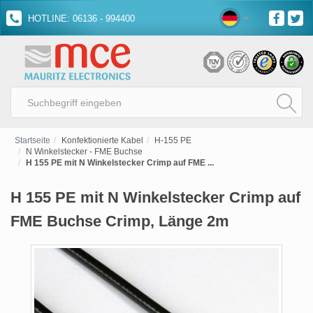
HOTLINE: 06136 - 994400
Startseite
Konfektionierte Kabel
H-155 PE
N Winkelstecker - FME Buchse
H 155 PE mit N Winkelstecker Crimp auf FME ...
H 155 PE mit N Winkelstecker Crimp auf
FME Buchse Crimp, Länge 2m