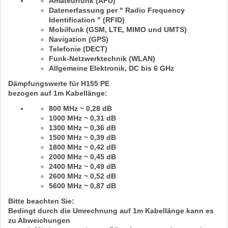
Amateurfunk (AFU)
Datenerfassung per " Radio Frequency
Identification " (RFID)
Mobilfunk (GSM, LTE, MIMO und UMTS)
Navigation (GPS)
Telefonie (DECT)
Funk-Netzwerktechnik (WLAN)
Allgemeine Elektronik,
DC bis 6 GHz
Dämpfungswerte für H155 PE
bezogen auf
1m
Kabellänge:
800 MHz ~ 0,28 dB
1000 MHz ~ 0,31 dB
1300 MHz ~ 0,36 dB
1500 MHz ~ 0,39 dB
1800 MHz ~ 0,42 dB
2000 MHz ~ 0,45 dB
2400 MHz ~ 0,49 dB
2600 MHz ~ 0,52 dB
5600 MHz ~ 0,87 dB
Bitte beachten Sie:
Bedingt durch die Umrechnung auf
1m
Kabellänge kann es
zu Abweichungen