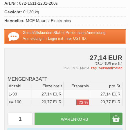
Art.Nr.:
872-1511-2231-200s
Gewicht:
0.120 kg
Hersteller:
MCE Mauritz Electronics
Geschäftskunden Staffel-Preise nach Anmeldung.
Anmeldung im Login mit Ihrer UST ID.
27,14 EUR
(27,14 EUR pro St.)
inkl. 19 % MwSt.
zzgl. Versandkosten
MENGENRABATT
Anzahl
Einzelpreis
Ersparnis
pro St.
1-99
27,14 EUR
27,14 EUR
>= 100
20,77 EUR
20,77 EUR
-23 %
WARENKORB