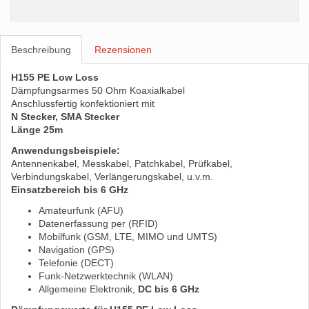
Beschreibung
Rezensionen
H155 PE Low Loss
Dämpfungsarmes 50 Ohm Koaxialkabel
Anschlussfertig konfektioniert mit
N Stecker, SMA Stecker
Länge 25m
Anwendungsbeispiele:
Antennenkabel, Messkabel, Patchkabel, Prüfkabel,
Verbindungskabel, Verlängerungskabel, u.v.m.
Einsatzbereich bis 6 GHz
Amateurfunk (AFU)
Datenerfassung per (RFID)
Mobilfunk (GSM, LTE, MIMO und UMTS)
Navigation (GPS)
Telefonie (DECT)
Funk-Netzwerktechnik (WLAN)
Allgemeine Elektronik,
DC bis 6 GHz