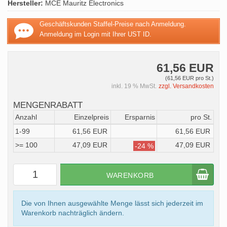
Hersteller:
MCE Mauritz Electronics
Geschäftskunden Staffel-Preise nach Anmeldung.
Anmeldung im Login mit Ihrer UST ID.
61,56 EUR
(61,56 EUR pro St.)
inkl. 19 % MwSt.
zzgl. Versandkosten
MENGENRABATT
Anzahl
Einzelpreis
Ersparnis
pro St.
1-99
61,56 EUR
61,56 EUR
>= 100
47,09 EUR
47,09 EUR
-24 %
WARENKORB
Die von Ihnen ausgewählte Menge lässt sich jederzeit im
Warenkorb nachträglich ändern.