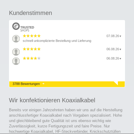
Kundenstimmen
07.08.26
▼
schnell unkomplizierte Bestellung und Lieferung
06.08.26
▼
06.08.26
▼
3788 Bewertungen
Wir konfektionieren Koaxialkabel
Bereits vor einigen Jahrzehnten haben wir uns auf die Herstellung
anschlussfertiger Koaxialkabel nach Vorgaben spezialisiert. Hohe
und gleichbleibend gute Qualität ist uns ebenso wichtig wie
Zuverlässigkeit, kurze Fertigungszeit und faire Preise. Nur
hochwertige Koaxialkabel, HF-Steckverbinder, Knickschutztüllen