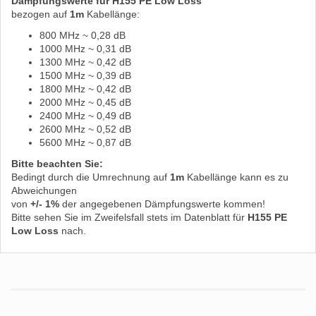
Dämpfungswerte für H155 PE Low Loss
bezogen auf
1m
Kabellänge:
800 MHz ~ 0,28 dB
1000 MHz ~ 0,31 dB
1300 MHz ~ 0,42 dB
1500 MHz ~ 0,39 dB
1800 MHz ~ 0,42 dB
2000 MHz ~ 0,45 dB
2400 MHz ~ 0,49 dB
2600 MHz ~ 0,52 dB
5600 MHz ~ 0,87 dB
Bitte beachten Sie:
Bedingt durch die Umrechnung auf
1m
Kabellänge kann es zu
Abweichungen
von
+/- 1%
der angegebenen Dämpfungswerte kommen!
Bitte sehen Sie im Zweifelsfall stets im Datenblatt für
H155 PE
Low Loss
nach.