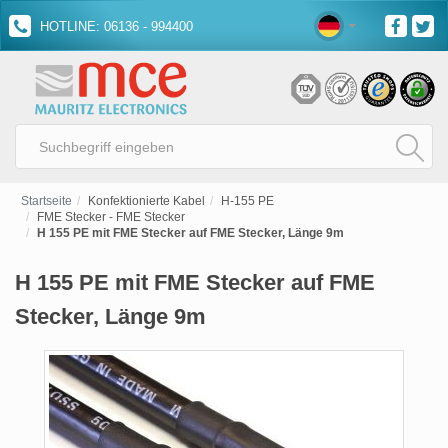
HOTLINE: 06136 - 994400
Startseite
Konfektionierte Kabel
H-155 PE
FME Stecker - FME Stecker
H 155 PE mit FME Stecker auf FME Stecker, Länge 9m
H 155 PE mit FME Stecker auf FME
Stecker, Länge 9m