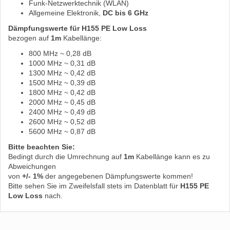
Funk-Netzwerktechnik (WLAN)
Allgemeine Elektronik,
DC bis 6 GHz
Dämpfungswerte für H155 PE Low Loss
bezogen auf
1m
Kabellänge:
800 MHz ~ 0,28 dB
1000 MHz ~ 0,31 dB
1300 MHz ~ 0,42 dB
1500 MHz ~ 0,39 dB
1800 MHz ~ 0,42 dB
2000 MHz ~ 0,45 dB
2400 MHz ~ 0,49 dB
2600 MHz ~ 0,52 dB
5600 MHz ~ 0,87 dB
Bitte beachten Sie:
Bedingt durch die Umrechnung auf
1m
Kabellänge kann es zu
Abweichungen
von
+/- 1%
der angegebenen Dämpfungswerte kommen!
Bitte sehen Sie im Zweifelsfall stets im Datenblatt für
H155 PE
Low Loss
nach.