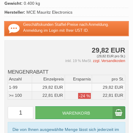
Gewicht:
0.400 kg
Hersteller:
MCE Mauritz Electronics
Geschäftskunden Staffel-Preise nach Anmeldung.
Anmeldung im Login mit Ihrer UST ID.
29,82 EUR
(29,82 EUR pro St.)
inkl. 19 % MwSt.
zzgl. Versandkosten
MENGENRABATT
Anzahl
Einzelpreis
Ersparnis
pro St.
1-99
29,82 EUR
29,82 EUR
>= 100
22,81 EUR
22,81 EUR
-24 %
WARENKORB
Die von Ihnen ausgewählte Menge lässt sich jederzeit im