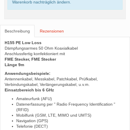
Warenkorb nachträglich ändern.
Beschreibung
Rezensionen
H155 PE Low Loss
Dämpfungsarmes 50 Ohm Koaxialkabel
Anschlussfertig konfektioniert mit
FME Stecker, FME Stecker
Länge 9m
Anwendungsbeispiele:
Antennenkabel, Messkabel, Patchkabel, Prüfkabel,
Verbindungskabel, Verlängerungskabel, u.v.m.
Einsatzbereich bis 6 GHz
Amateurfunk (AFU)
Datenerfassung per " Radio Frequency Identification "
(RFID)
Mobilfunk (GSM, LTE, MIMO und UMTS)
Navigation (GPS)
Telefonie (DECT)