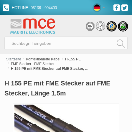
HOTLINE: 06136 - 994400
Startseite
Konfektionierte Kabel
H-155 PE
FME Stecker - FME Stecker
H 155 PE mit FME Stecker auf FME Stecker, ...
H 155 PE mit FME Stecker auf FME
Stecker, Länge 1,5m