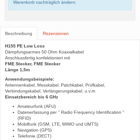
Warenkorb nachträglich ändern.
Beschreibung
Rezensionen
H155 PE Low Loss
Dämpfungsarmes 50 Ohm Koaxialkabel
Anschlussfertig konfektioniert mit
FME Stecker, FME Stecker
Länge 1,5m
Anwendungsbeispiele:
Antennenkabel, Messkabel, Patchkabel, Prüfkabel,
Verbindungskabel, Verlängerungskabel, u.v.m.
Einsatzbereich bis 6 GHz
Amateurfunk (AFU)
Datenerfassung per " Radio Frequency Identification "
(RFID)
Mobilfunk (GSM, LTE, MIMO und UMTS)
Navigation (GPS)
Telefonie (DECT)