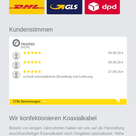
Kundenstimmen
09.08.26
▼
08.08.26
▼
07.08.26
▼
schnell unkomplizierte Bestellung und Lieferung
3790 Bewertungen
Wir konfektionieren Koaxialkabel
Bereits vor einigen Jahrzehnten haben wir uns auf die Herstellung
anschlussfertiger Koaxialkabel nach Vorgaben spezialisiert. Hohe