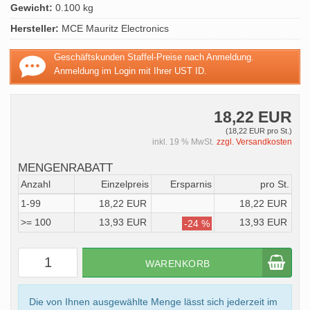
Gewicht:
0.100 kg
Hersteller:
MCE Mauritz Electronics
Geschäftskunden Staffel-Preise nach Anmeldung.
Anmeldung im Login mit Ihrer UST ID.
18,22 EUR
(18,22 EUR pro St.)
inkl. 19 % MwSt.
zzgl. Versandkosten
MENGENRABATT
Anzahl
Einzelpreis
Ersparnis
pro St.
1-99
18,22 EUR
18,22 EUR
>= 100
13,93 EUR
13,93 EUR
-24 %
WARENKORB
Die von Ihnen ausgewählte Menge lässt sich jederzeit im