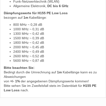
Funk-Netzwerktechnik (WLAN)
Allgemeine Elektronik,
DC bis 6 GHz
Dämpfungswerte für H155 PE Low Loss
bezogen auf
1m
Kabellänge:
800 MHz ~ 0,28 dB
1000 MHz ~ 0,31 dB
1300 MHz ~ 0,42 dB
1500 MHz ~ 0,39 dB
1800 MHz ~ 0,42 dB
2000 MHz ~ 0,45 dB
2400 MHz ~ 0,49 dB
2600 MHz ~ 0,52 dB
5600 MHz ~ 0,87 dB
Bitte beachten Sie:
Bedingt durch die Umrechnung auf
1m
Kabellänge kann es zu
Abweichungen
von
+/- 1%
der angegebenen Dämpfungswerte kommen!
Bitte sehen Sie im Zweifelsfall stets im Datenblatt für
H155 PE
Low Loss
nach.