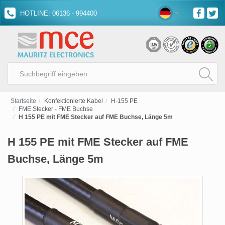
HOTLINE: 06136 - 994400
Startseite
Konfektionierte Kabel
H-155 PE
FME Stecker - FME Buchse
H 155 PE mit FME Stecker auf FME Buchse, Länge 5m
H 155 PE mit FME Stecker auf FME
Buchse, Länge 5m