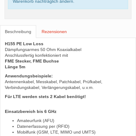
Warenkorb nachträglich ändern.
Beschreibung
Rezensionen
H155 PE Low Loss
Dämpfungsarmes 50 Ohm Koaxialkabel
Anschlussfertig konfektioniert mit
FME Stecker, FME Buchse
Länge 5m
Anwendungsbeispiele:
Antennenkabel, Messkabel, Patchkabel, Prüfkabel,
Verbindungskabel, Verlängerungskabel, u.v.m.
Für LTE werden stets 2 Kabel benötigt!
Einsatzbereich bis 6 GHz
Amateurfunk (AFU)
Datenerfassung per (RFID)
Mobilfunk (GSM, LTE, MIMO und UMTS)