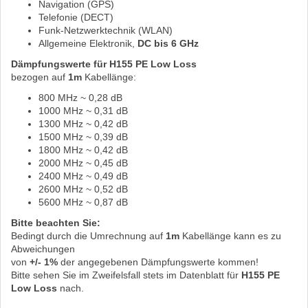
Navigation (GPS)
Telefonie (DECT)
Funk-Netzwerktechnik (WLAN)
Allgemeine Elektronik,
DC bis 6 GHz
Dämpfungswerte für H155 PE Low Loss
bezogen auf
1m
Kabellänge:
800 MHz ~ 0,28 dB
1000 MHz ~ 0,31 dB
1300 MHz ~ 0,42 dB
1500 MHz ~ 0,39 dB
1800 MHz ~ 0,42 dB
2000 MHz ~ 0,45 dB
2400 MHz ~ 0,49 dB
2600 MHz ~ 0,52 dB
5600 MHz ~ 0,87 dB
Bitte beachten Sie:
Bedingt durch die Umrechnung auf
1m
Kabellänge kann es zu
Abweichungen
von
+/- 1%
der angegebenen Dämpfungswerte kommen!
Bitte sehen Sie im Zweifelsfall stets im Datenblatt für
H155 PE
Low Loss
nach.