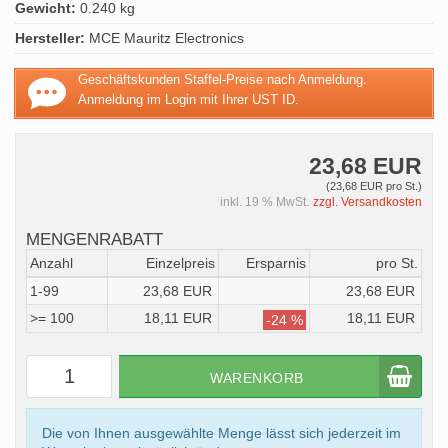
Gewicht:
0.240 kg
Hersteller:
MCE Mauritz Electronics
Geschäftskunden Staffel-Preise nach Anmeldung.
Anmeldung im Login mit Ihrer UST ID.
23,68 EUR
(23,68 EUR pro St.)
inkl. 19 % MwSt.
zzgl. Versandkosten
MENGENRABATT
Anzahl
Einzelpreis
Ersparnis
pro St.
1-99
23,68 EUR
23,68 EUR
>= 100
18,11 EUR
18,11 EUR
-24 %
WARENKORB
Die von Ihnen ausgewählte Menge lässt sich jederzeit im