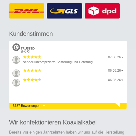
Kundenstimmen
07.08.26
▼
schnell unkomplizierte Bestellung und Lieferung
06.08.26
▼
06.08.26
▼
3787 Bewertungen
Wir konfektionieren Koaxialkabel
Bereits vor einigen Jahrzehnten haben wir uns auf die Herstellung