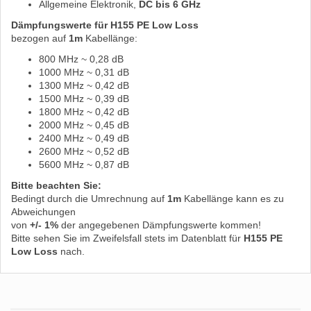
Allgemeine Elektronik,
DC bis 6 GHz
Dämpfungswerte für H155 PE Low Loss
bezogen auf
1m
Kabellänge:
800 MHz ~ 0,28 dB
1000 MHz ~ 0,31 dB
1300 MHz ~ 0,42 dB
1500 MHz ~ 0,39 dB
1800 MHz ~ 0,42 dB
2000 MHz ~ 0,45 dB
2400 MHz ~ 0,49 dB
2600 MHz ~ 0,52 dB
5600 MHz ~ 0,87 dB
Bitte beachten Sie:
Bedingt durch die Umrechnung auf
1m
Kabellänge kann es zu
Abweichungen
von
+/- 1%
der angegebenen Dämpfungswerte kommen!
Bitte sehen Sie im Zweifelsfall stets im Datenblatt für
H155 PE
Low Loss
nach.