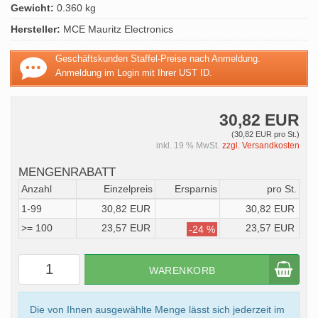
Gewicht:
0.360 kg
Hersteller:
MCE Mauritz Electronics
Geschäftskunden Staffel-Preise nach Anmeldung.
Anmeldung im Login mit Ihrer UST ID.
30,82 EUR
(30,82 EUR pro St.)
inkl. 19 % MwSt.
zzgl. Versandkosten
MENGENRABATT
Anzahl
Einzelpreis
Ersparnis
pro St.
1-99
30,82 EUR
30,82 EUR
>= 100
23,57 EUR
23,57 EUR
-24 %
WARENKORB
Die von Ihnen ausgewählte Menge lässt sich jederzeit im