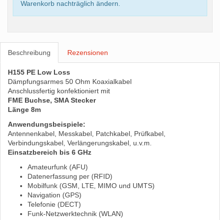
Warenkorb nachträglich ändern.
Beschreibung
Rezensionen
H155 PE Low Loss
Dämpfungsarmes 50 Ohm Koaxialkabel
Anschlussfertig konfektioniert mit
FME Buchse, SMA Stecker
Länge 8m
Anwendungsbeispiele:
Antennenkabel, Messkabel, Patchkabel, Prüfkabel,
Verbindungskabel, Verlängerungskabel, u.v.m.
Einsatzbereich bis 6 GHz
Amateurfunk (AFU)
Datenerfassung per (RFID)
Mobilfunk (GSM, LTE, MIMO und UMTS)
Navigation (GPS)
Telefonie (DECT)
Funk-Netzwerktechnik (WLAN)