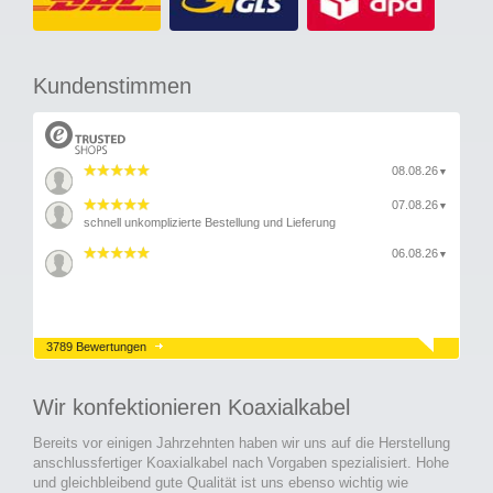
Kundenstimmen
08.08.26
▼
07.08.26
▼
schnell unkomplizierte Bestellung und Lieferung
06.08.26
▼
3789 Bewertungen
Wir konfektionieren Koaxialkabel
Bereits vor einigen Jahrzehnten haben wir uns auf die Herstellung
anschlussfertiger Koaxialkabel nach Vorgaben spezialisiert. Hohe
und gleichbleibend gute Qualität ist uns ebenso wichtig wie