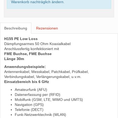
Warenkorb nachträglich ändern.
Beschreibung
Rezensionen
H155 PE Low Loss
Dämpfungsarmes 50 Ohm Koaxialkabel
Anschlussfertig konfektioniert mit
FME Buchse, FME Buchse
Länge 30m
Anwendungsbeispiele:
Antennenkabel, Messkabel, Patchkabel, Prüfkabel,
Verbindungskabel, Verlängerungskabel, u.v.m.
Einsatzbereich bis 6 GHz
Amateurfunk (AFU)
Datenerfassung per (RFID)
Mobilfunk (GSM, LTE, MIMO und UMTS)
Navigation (GPS)
Telefonie (DECT)
Funk-Netzwerktechnik (WLAN)