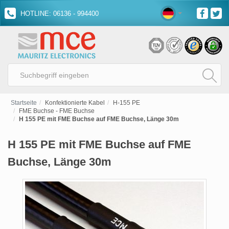
HOTLINE: 06136 - 994400
Startseite
Konfektionierte Kabel
H-155 PE
FME Buchse - FME Buchse
H 155 PE mit FME Buchse auf FME Buchse, Länge 30m
H 155 PE mit FME Buchse auf FME
Buchse, Länge 30m