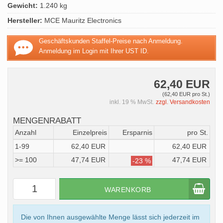
Gewicht:
1.240 kg
Hersteller:
MCE Mauritz Electronics
Geschäftskunden Staffel-Preise nach Anmeldung.
Anmeldung im Login mit Ihrer UST ID.
62,40 EUR
(62,40 EUR pro St.)
inkl. 19 % MwSt.
zzgl. Versandkosten
MENGENRABATT
Anzahl
Einzelpreis
Ersparnis
pro St.
1-99
62,40 EUR
62,40 EUR
>= 100
47,74 EUR
47,74 EUR
-23 %
WARENKORB
Die von Ihnen ausgewählte Menge lässt sich jederzeit im