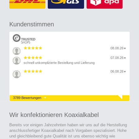
Kundenstimmen
08.08.26
▼
07.08.26
▼
schnell unkomplizierte Bestellung und Lieferung
06.08.26
▼
3789 Bewertungen
Wir konfektionieren Koaxialkabel
Bereits vor einigen Jahrzehnten haben wir uns auf die Herstellung
anschlussfertiger Koaxialkabel nach Vorgaben spezialisiert. Hohe
und gleichbleibend gute Qualität ist uns ebenso wichtig wie