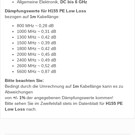
Allgemeine Elektronik,
DC bis 6 GHz
Dämpfungswerte für H155 PE Low Loss
bezogen auf
1m
Kabellänge:
800 MHz ~ 0,28 dB
1000 MHz ~ 0,31 dB
1300 MHz ~ 0,42 dB
1500 MHz ~ 0,39 dB
1800 MHz ~ 0,42 dB
2000 MHz ~ 0,45 dB
2400 MHz ~ 0,49 dB
2600 MHz ~ 0,52 dB
5600 MHz ~ 0,87 dB
Bitte beachten Sie:
Bedingt durch die Umrechnung auf
1m
Kabellänge kann es zu
Abweichungen
von
+/- 1%
der angegebenen Dämpfungswerte kommen!
Bitte sehen Sie im Zweifelsfall stets im Datenblatt für
H155 PE
Low Loss
nach.