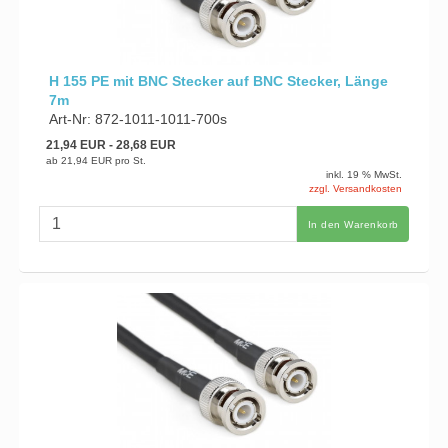
H 155 PE mit BNC Stecker auf BNC Stecker, Länge
7m
Art-Nr: 872-1011-1011-700s
21,94 EUR
- 28,68 EUR
ab
21,94 EUR
pro St.
inkl. 19 % MwSt.
zzgl. Versandkosten
In den Warenkorb