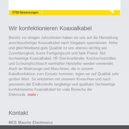
3788 Bewertungen
Wir konfektionieren Koaxialkabel
Bereits vor einigen Jahrzehnten haben wir uns auf die Herstellung
anschlussfertiger Koaxialkabel nach Vorgaben spezialisiert. Hohe
und gleichbleibend gute Qualität ist uns ebenso wichtig wie
Zuverlässigkeit, kurze Fertigungszeit und faire Preise. Nur
hochwertige Koaxialkabel, HF-Steckverbinder, Knickschutztüllen
und Schrumpfschlauch namhafter Hersteller werden verwendet.
Auch an Werkzeuge und Maschinen, die in unserer
Kabelkonfektion zum Einsatz kommen, legen wir auf Qualität sehr
großen Wert. So entstehen mit unserem Know-How und nach
passieren der Endkontrolle langlebige und qualitativ hochwertige
konfektionierte Koaxialkabel für viele Bereiche der
Elektronik.
mehr ›
Kontakt
MCE Mauritz Electronics