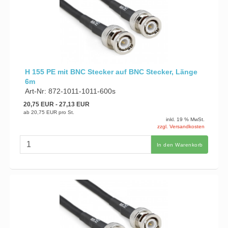
H 155 PE mit BNC Stecker auf BNC Stecker, Länge
6m
Art-Nr: 872-1011-1011-600s
20,75 EUR
- 27,13 EUR
ab
20,75 EUR
pro St.
inkl. 19 % MwSt.
zzgl. Versandkosten
In den Warenkorb