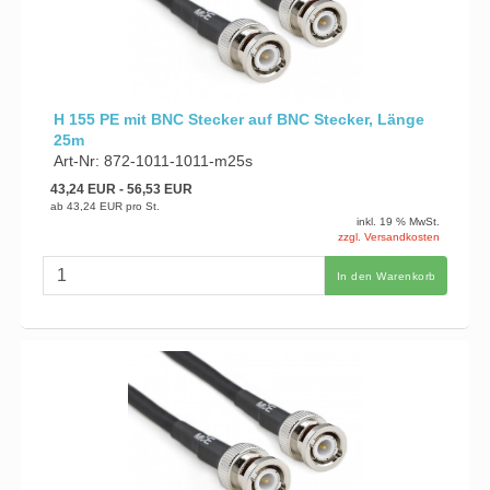
H 155 PE mit BNC Stecker auf BNC Stecker, Länge
25m
Art-Nr: 872-1011-1011-m25s
43,24 EUR
- 56,53 EUR
ab
43,24 EUR
pro St.
inkl. 19 % MwSt.
zzgl. Versandkosten
In den Warenkorb