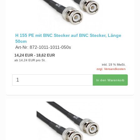
H 155 PE mit BNC Stecker auf BNC Stecker, Länge
50cm
Art-Nr: 872-1011-1011-050s
14,24 EUR
- 18,62 EUR
ab
14,24 EUR
pro St.
inkl. 19 % MwSt.
zzgl. Versandkosten
In den Warenkorb