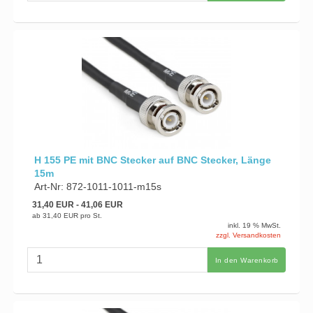
H 155 PE mit BNC Stecker auf BNC Stecker, Länge
15m
Art-Nr: 872-1011-1011-m15s
31,40 EUR
- 41,06 EUR
ab
31,40 EUR
pro St.
inkl. 19 % MwSt.
zzgl. Versandkosten
In den Warenkorb