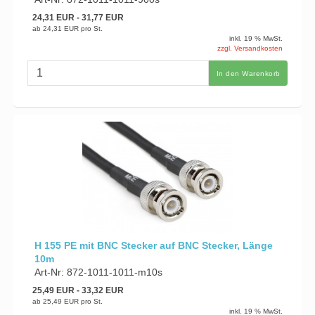
24,31 EUR
- 31,77 EUR
ab
24,31 EUR
pro St.
inkl. 19 % MwSt.
zzgl. Versandkosten
In den Warenkorb
H 155 PE mit BNC Stecker auf BNC Stecker, Länge
10m
Art-Nr: 872-1011-1011-m10s
25,49 EUR
- 33,32 EUR
ab
25,49 EUR
pro St.
inkl. 19 % MwSt.