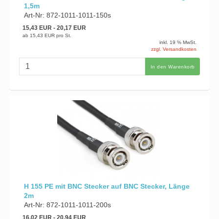
1,5m
Art-Nr: 872-1011-1011-150s
15,43 EUR
- 20,17 EUR
ab
15,43 EUR
pro St.
inkl. 19 % MwSt.
zzgl. Versandkosten
In den Warenkorb
H 155 PE mit BNC Stecker auf BNC Stecker, Länge
2m
Art-Nr: 872-1011-1011-200s
16,02 EUR
- 20,94 EUR