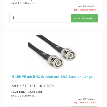
ab
16,02 EUR
pro St.
inkl. 19 % MwSt.
zzgl. Versandkosten
In den Warenkorb
H 155 PE mit BNC Stecker auf BNC Stecker, Länge
3m
Art-Nr: 872-1011-1011-300s
17,21 EUR
- 22,49 EUR
ab
17,21 EUR
pro St.
inkl. 19 % MwSt.
zzgl. Versandkosten