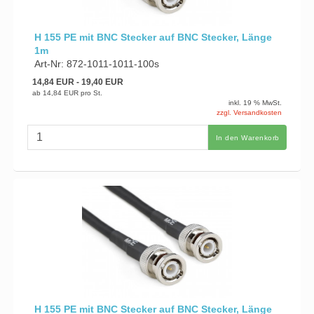
H 155 PE mit BNC Stecker auf BNC Stecker, Länge
1m
Art-Nr: 872-1011-1011-100s
14,84 EUR
- 19,40 EUR
ab
14,84 EUR
pro St.
inkl. 19 % MwSt.
zzgl. Versandkosten
In den Warenkorb
H 155 PE mit BNC Stecker auf BNC Stecker, Länge