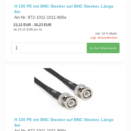
H 155 PE mit BNC Stecker auf BNC Stecker, Länge
8m
Art-Nr: 872-1011-1011-800s
23,12 EUR
- 30,23 EUR
ab
23,12 EUR
pro St.
inkl. 19 % MwSt.
zzgl. Versandkosten
In den Warenkorb
H 155 PE mit BNC Stecker auf BNC Stecker, Länge
9m
Art-Nr: 872-1011-1011-900s