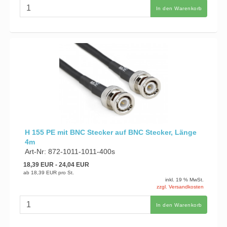
In den Warenkorb
H 155 PE mit BNC Stecker auf BNC Stecker, Länge
4m
Art-Nr: 872-1011-1011-400s
18,39 EUR
- 24,04 EUR
ab
18,39 EUR
pro St.
inkl. 19 % MwSt.
zzgl. Versandkosten
In den Warenkorb