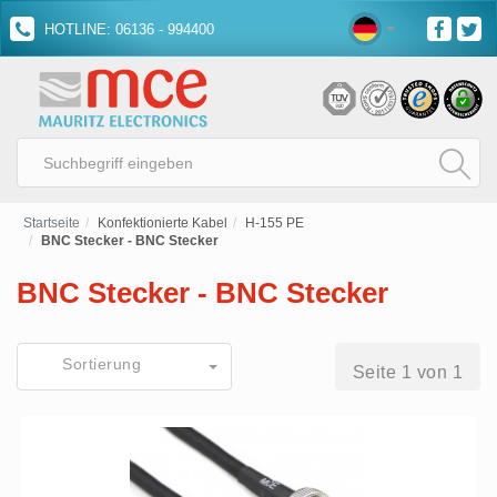
HOTLINE: 06136 - 994400
Startseite
Konfektionierte Kabel
H-155 PE
BNC Stecker - BNC Stecker
BNC Stecker - BNC Stecker
Sortierung
Seite 1 von 1