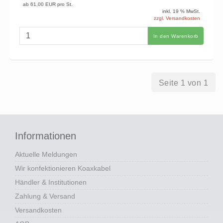
ab
61,00 EUR
pro St.
inkl. 19 % MwSt.
zzgl. Versandkosten
In den Warenkorb
Seite 1 von 1
Informationen
Aktuelle Meldungen
Wir konfektionieren Koaxkabel
Händler & Institutionen
Zahlung & Versand
Versandkosten