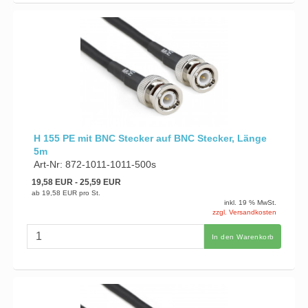
H 155 PE mit BNC Stecker auf BNC Stecker, Länge
5m
Art-Nr: 872-1011-1011-500s
19,58 EUR
- 25,59 EUR
ab
19,58 EUR
pro St.
inkl. 19 % MwSt.
zzgl. Versandkosten
In den Warenkorb