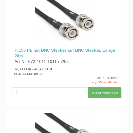
H 155 PE mit BNC Stecker auf BNC Stecker, Länge
20m
Art-Nr: 872-1011-1011-m20s
37,33 EUR
- 48,79 EUR
ab
37,33 EUR
pro St.
inkl. 19 % MwSt.
zzgl. Versandkosten
In den Warenkorb