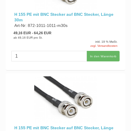
H 155 PE mit BNC Stecker auf BNC Stecker, Länge
30m
Art-Nr: 872-1011-1011-m30s
49,16 EUR
- 64,26 EUR
ab
49,16 EUR
pro St.
inkl. 19 % MwSt.
zzgl. Versandkosten
In den Warenkorb
H 155 PE mit BNC Stecker auf BNC Stecker, Länge