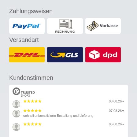
Zahlungsweisen
Versandart
Kundenstimmen
08.08.26
▼
07.08.26
▼
schnell unkomplizierte Bestellung und Lieferung
06.08.26
▼