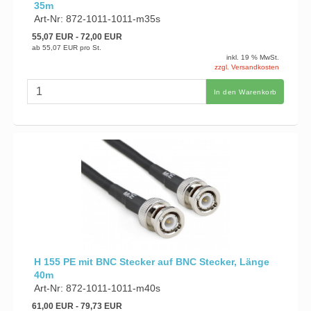
35m
Art-Nr: 872-1011-1011-m35s
55,07 EUR
- 72,00 EUR
ab
55,07 EUR
pro St.
inkl. 19 % MwSt.
zzgl. Versandkosten
In den Warenkorb
H 155 PE mit BNC Stecker auf BNC Stecker, Länge
40m
Art-Nr: 872-1011-1011-m40s
61,00 EUR
- 79,73 EUR