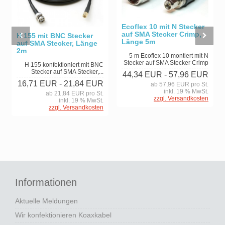
Ecoflex 10 mit N Stecker
auf SMA Stecker Crimp,
H 155 mit BNC Stecker
Länge 5m
auf SMA Stecker, Länge
2m
5 m Ecoflex 10 montiert mit N
Stecker auf SMA Stecker Crimp
H 155 konfektioniert mit BNC
Stecker auf SMA Stecker,...
44,34 EUR
- 57,96 EUR
16,71 EUR
- 21,84 EUR
ab 57,96 EUR pro St.
inkl. 19 % MwSt.
ab 21,84 EUR pro St.
zzgl. Versandkosten
inkl. 19 % MwSt.
zzgl. Versandkosten
Informationen
Aktuelle Meldungen
Wir konfektionieren Koaxkabel