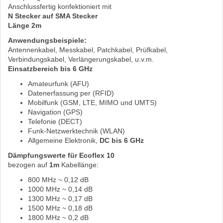
Anschlussfertig konfektioniert mit
N Stecker auf SMA Stecker
Länge 2m
Anwendungsbeispiele:
Antennenkabel, Messkabel, Patchkabel, Prüfkabel,
Verbindungskabel, Verlängerungskabel, u.v.m.
Einsatzbereich bis 6 GHz
Amateurfunk (AFU)
Datenerfassung per (RFID)
Mobilfunk (GSM, LTE, MIMO und UMTS)
Navigation (GPS)
Telefonie (DECT)
Funk-Netzwerktechnik (WLAN)
Allgemeine Elektronik,
DC bis 6 GHz
Dämpfungswerte für Ecoflex 10
bezogen auf
1m
Kabellänge:
800 MHz ~ 0,12 dB
1000 MHz ~ 0,14 dB
1300 MHz ~ 0,17 dB
1500 MHz ~ 0,18 dB
1800 MHz ~ 0,2 dB