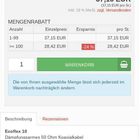
(37,15 EUR pro St.)
inkl. 19 % MwSt.
zzgl. Versandkosten
MENGENRABATT
Anzahl
Einzelpreis
Ersparnis
pro St.
1-99
37,15 EUR
37,15 EUR
>= 100
28,42 EUR
28,42 EUR
-24 %
WARENKORB
Die von Ihnen ausgewählte Menge lässt sich jederzeit im
Warenkorb nachträglich ändern.
Beschreibung
Rezensionen
Ecoflex 10
Dämpfungsarmes 50 Ohm Koaxialkabel