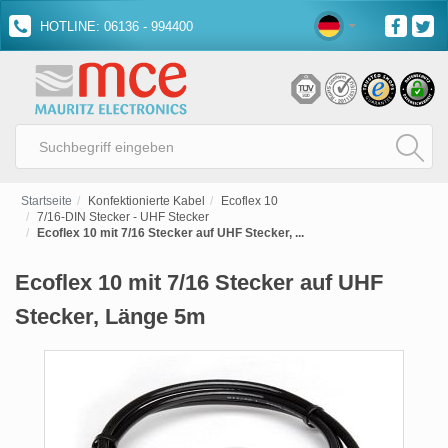
HOTLINE: 06136 - 994400
Startseite
Konfektionierte Kabel
Ecoflex 10
7/16-DIN Stecker - UHF Stecker
Ecoflex 10 mit 7/16 Stecker auf UHF Stecker, ...
Ecoflex 10 mit 7/16 Stecker auf UHF
Stecker, Länge 5m