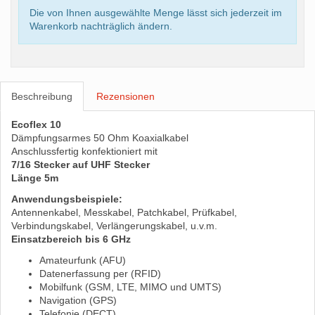
Die von Ihnen ausgewählte Menge lässt sich jederzeit im
Warenkorb nachträglich ändern.
Beschreibung
Rezensionen
Ecoflex 10
Dämpfungsarmes 50 Ohm Koaxialkabel
Anschlussfertig konfektioniert mit
7/16 Stecker auf UHF Stecker
Länge 5m
Anwendungsbeispiele:
Antennenkabel, Messkabel, Patchkabel, Prüfkabel,
Verbindungskabel, Verlängerungskabel, u.v.m.
Einsatzbereich bis 6 GHz
Amateurfunk (AFU)
Datenerfassung per (RFID)
Mobilfunk (GSM, LTE, MIMO und UMTS)
Navigation (GPS)
Telefonie (DECT)