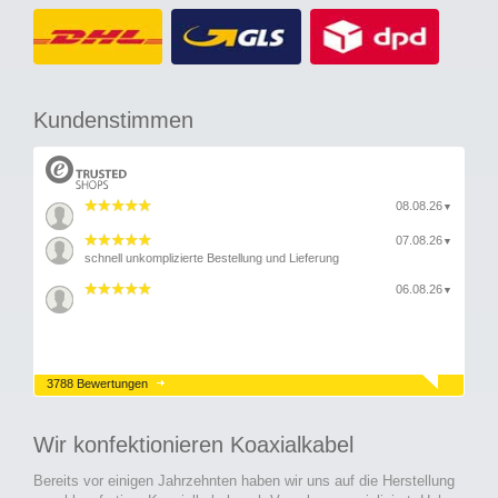
Kundenstimmen
08.08.26
▼
07.08.26
▼
schnell unkomplizierte Bestellung und Lieferung
06.08.26
▼
3788 Bewertungen
Wir konfektionieren Koaxialkabel
Bereits vor einigen Jahrzehnten haben wir uns auf die Herstellung