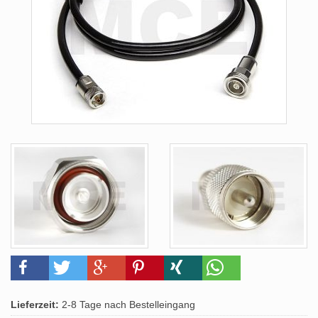
Lieferzeit:
2-8 Tage nach Bestelleingang