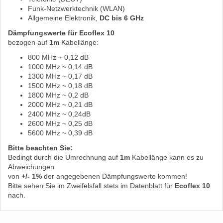
Funk-Netzwerktechnik (WLAN)
Allgemeine Elektronik,
DC bis 6 GHz
Dämpfungswerte für Ecoflex 10
bezogen auf
1m
Kabellänge:
800 MHz ~ 0,12 dB
1000 MHz ~ 0,14 dB
1300 MHz ~ 0,17 dB
1500 MHz ~ 0,18 dB
1800 MHz ~ 0,2 dB
2000 MHz ~ 0,21 dB
2400 MHz ~ 0,24dB
2600 MHz ~ 0,25 dB
5600 MHz ~ 0,39 dB
Bitte beachten Sie:
Bedingt durch die Umrechnung auf
1m
Kabellänge kann es zu
Abweichungen
von
+/- 1%
der angegebenen Dämpfungswerte kommen!
Bitte sehen Sie im Zweifelsfall stets im Datenblatt für
Ecoflex 10
nach.