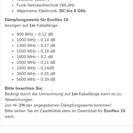
Funk-Netzwerktechnik (WLAN)
Allgemeine Elektronik,
DC bis 6 GHz
Dämpfungswerte für Ecoflex 10
bezogen auf
1m
Kabellänge:
800 MHz ~ 0,12 dB
1000 MHz ~ 0,14 dB
1300 MHz ~ 0,17 dB
1500 MHz ~ 0,18 dB
1800 MHz ~ 0,2 dB
2000 MHz ~ 0,21 dB
2400 MHz ~ 0,24dB
2600 MHz ~ 0,25 dB
5600 MHz ~ 0,39 dB
Bitte beachten Sie:
Bedingt durch die Umrechnung auf
1m
Kabellänge kann es zu
Abweichungen
von
+/- 1%
der angegebenen Dämpfungswerte kommen!
Bitte sehen Sie im Zweifelsfall stets im Datenblatt für
Ecoflex 10
nach.