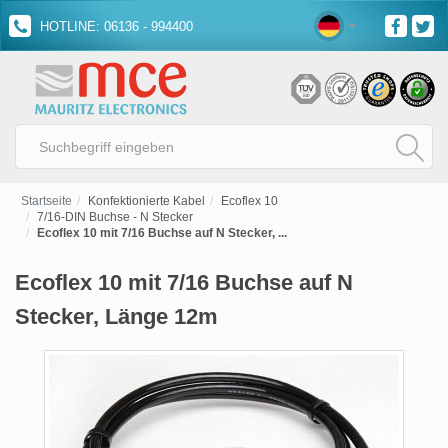
HOTLINE: 06136 - 994400
Startseite
Konfektionierte Kabel
Ecoflex 10
7/16-DIN Buchse - N Stecker
Ecoflex 10 mit 7/16 Buchse auf N Stecker, ...
Ecoflex 10 mit 7/16 Buchse auf N
Stecker, Länge 12m