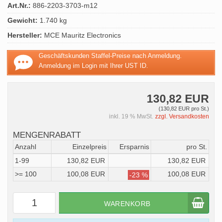
Art.Nr.:
886-2203-3703-m12
Gewicht:
1.740 kg
Hersteller:
MCE Mauritz Electronics
Geschäftskunden Staffel-Preise nach Anmeldung.
Anmeldung im Login mit Ihrer UST ID.
130,82 EUR
(130,82 EUR pro St.)
inkl. 19 % MwSt.
zzgl. Versandkosten
MENGENRABATT
Anzahl
Einzelpreis
Ersparnis
pro St.
1-99
130,82 EUR
130,82 EUR
>= 100
100,08 EUR
100,08 EUR
-23 %
WARENKORB