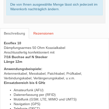
Die von Ihnen ausgewählte Menge lässt sich jederzeit im
Warenkorb nachträglich ändern.
Beschreibung
Rezensionen
Ecoflex 10
Dämpfungsarmes 50 Ohm Koaxialkabel
Anschlussfertig konfektioniert mit
7/16 Buchse auf N Stecker
Länge 12m
Anwendungsbeispiele:
Antennenkabel, Messkabel, Patchkabel, Prüfkabel,
Verbindungskabel, Verlängerungskabel, u.v.m.
Einsatzbereich bis 6 GHz
Amateurfunk (AFU)
Datenerfassung per (RFID)
Mobilfunk (GSM, LTE, MIMO und UMTS)
Navigation (GPS)
Telefonie (DECT)