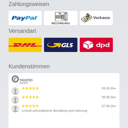
Zahlungsweisen
Versandart
Kundenstimmen
09.08.26
▼
08.08.26
▼
07.08.26
▼
schnell unkomplizierte Bestellung und Lieferung