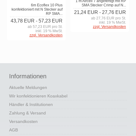
1 m Aircell 7 angefertigt mit RP
SMA Stecker Crimp auf N...
6m Ecoflex 10 Plus
konfektioniert mit N Stecker auf
21,24 EUR
- 27,76 EUR
RP SMA...
ab 27,76 EUR pro St.
43,78 EUR
- 57,23 EUR
inkl. 19 % MwSt.
zzgl. Versandkosten
ab 57,23 EUR pro St.
inkl. 19 % MwSt.
zzgl. Versandkosten
Informationen
Aktuelle Meldungen
Wir konfektionieren Koaxkabel
Händler & Institutionen
Zahlung & Versand
Versandkosten
AGB