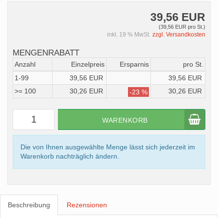
39,56 EUR
(39,56 EUR pro St.)
inkl. 19 % MwSt.
zzgl. Versandkosten
MENGENRABATT
Anzahl
Einzelpreis
Ersparnis
pro St.
1-99
39,56 EUR
39,56 EUR
>= 100
30,26 EUR
30,26 EUR
-23 %
WARENKORB
Die von Ihnen ausgewählte Menge lässt sich jederzeit im
Warenkorb nachträglich ändern.
Beschreibung
Rezensionen