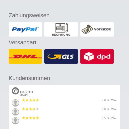
Zahlungsweisen
Versandart
Kundenstimmen
06.08.26
▼
06.08.26
▼
05.08.26
▼