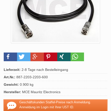
Lieferzeit:
2-8 Tage nach Bestelleingang
Art.Nr.:
887-2203-2203-600
Gewicht:
0.900 kg
Hersteller:
MCE Mauritz Electronics
Geschäftskunden Staffel-Preise nach Anmeldung.
Anmeldung im Login mit Ihrer UST ID.