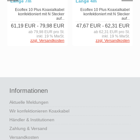
Länge 7m
Länge 4m
Ecoflex 10 Plus Koaxialkabel
Ecoflex 10 Plus Koaxialkabel
konfektioniert mit N Stecker
konfektioniert mit N Stecker
auf...
auf...
61,19 EUR
- 79,98 EUR
47,67 EUR
- 62,31 EUR
ab 79,98 EUR pro St.
ab 62,31 EUR pro St.
inkl. 19 % MwSt.
inkl. 19 % MwSt.
zzgl. Versandkosten
zzgl. Versandkosten
Informationen
Aktuelle Meldungen
Wir konfektionieren Koaxkabel
Händler & Institutionen
Zahlung & Versand
Versandkosten