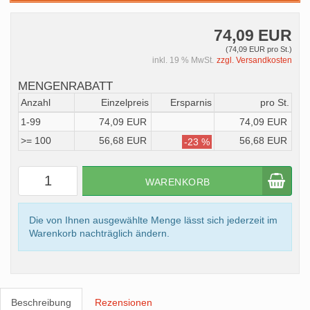
74,09 EUR
(74,09 EUR pro St.)
inkl. 19 % MwSt.
zzgl. Versandkosten
MENGENRABATT
Anzahl
Einzelpreis
Ersparnis
pro St.
1-99
74,09 EUR
74,09 EUR
>= 100
56,68 EUR
56,68 EUR
-23 %
WARENKORB
Die von Ihnen ausgewählte Menge lässt sich jederzeit im
Warenkorb nachträglich ändern.
Beschreibung
Rezensionen