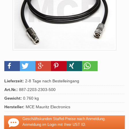
Lieferzeit:
2-8 Tage nach Bestelleingang
Art.Nr.:
887-2203-2303-500
Gewicht:
0.760 kg
Hersteller:
MCE Mauritz Electronics
Geschäftskunden Staffel-Preise nach Anmeldung.
Anmeldung im Login mit Ihrer UST ID.