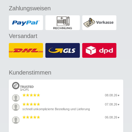
Zahlungsweisen
Versandart
Kundenstimmen
08.08.26
▼
07.08.26
▼
schnell unkomplizierte Bestellung und Lieferung
06.08.26
▼