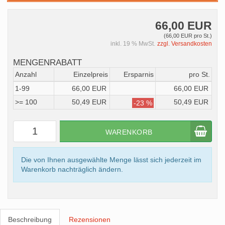
66,00 EUR
(66,00 EUR pro St.)
inkl. 19 % MwSt.
zzgl. Versandkosten
MENGENRABATT
Anzahl
Einzelpreis
Ersparnis
pro St.
1-99
66,00 EUR
66,00 EUR
>= 100
50,49 EUR
50,49 EUR
-23 %
WARENKORB
Die von Ihnen ausgewählte Menge lässt sich jederzeit im
Warenkorb nachträglich ändern.
Beschreibung
Rezensionen