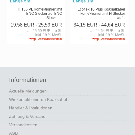
Länge 5m
Länge 1m
H 155 PE konfektioniert mit
Ecoflex 10 Plus Koaxialkabel
BNC Stecker auf BNC
konfektioniert mit N Stecker
Stecker,...
auf...
19,58 EUR
- 25,59 EUR
34,15 EUR
- 44,64 EUR
ab 25,59 EUR pro St.
ab 44,64 EUR pro St.
inkl. 19 % MwSt.
inkl. 19 % MwSt.
zzgl. Versandkosten
zzgl. Versandkosten
Informationen
Aktuelle Meldungen
Wir konfektionieren Koaxkabel
Händler & Institutionen
Zahlung & Versand
Versandkosten
AGB