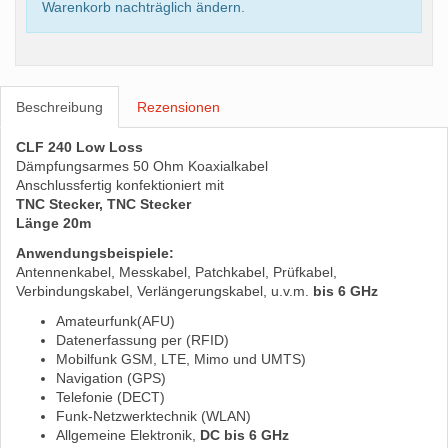
Warenkorb nachträglich ändern.
Beschreibung
Rezensionen
CLF 240 Low Loss
Dämpfungsarmes 50 Ohm Koaxialkabel
Anschlussfertig konfektioniert mit
TNC Stecker, TNC Stecker
Länge 20m
Anwendungsbeispiele:
Antennenkabel, Messkabel, Patchkabel, Prüfkabel,
Verbindungskabel, Verlängerungskabel, u.v.m.
bis 6 GHz
Amateurfunk(AFU)
Datenerfassung per (RFID)
Mobilfunk GSM, LTE, Mimo und UMTS)
Navigation (GPS)
Telefonie (DECT)
Funk-Netzwerktechnik (WLAN)
Allgemeine Elektronik,
DC bis 6 GHz