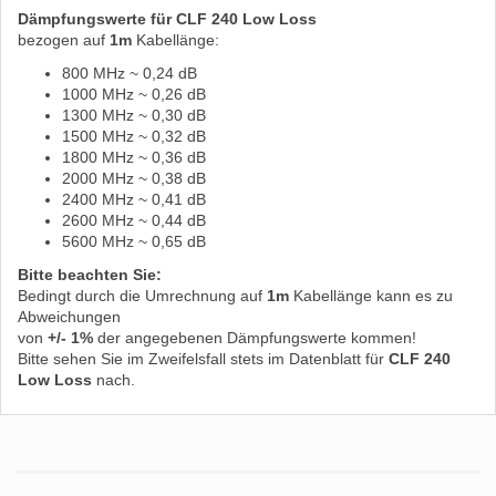
Dämpfungswerte für CLF 240 Low Loss
bezogen auf
1m
Kabellänge:
800 MHz ~ 0,24 dB
1000 MHz ~ 0,26 dB
1300 MHz ~ 0,30 dB
1500 MHz ~ 0,32 dB
1800 MHz ~ 0,36 dB
2000 MHz ~ 0,38 dB
2400 MHz ~ 0,41 dB
2600 MHz ~ 0,44 dB
5600 MHz ~ 0,65 dB
Bitte beachten Sie:
Bedingt durch die Umrechnung auf
1m
Kabellänge kann es zu
Abweichungen
von
+/- 1%
der angegebenen Dämpfungswerte kommen!
Bitte sehen Sie im Zweifelsfall stets im Datenblatt für
CLF 240
Low Loss
nach.