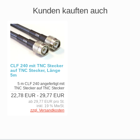
Kunden kauften auch
CLF 240 mit TNC Stecker
auf TNC Stecker, Länge
5m
5 m CLF 240 angefertigt mit
TNC Stecker auf TNC Stecker
22,78 EUR
- 29,77 EUR
ab 29,77 EUR pro St.
inkl. 19 % MwSt.
zzgl. Versandkosten