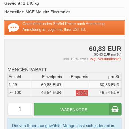
Gewicht:
1.140 kg
Hersteller:
MCE Mauritz Electronics
Geschäftskunden Staffel-Preise nach Anmeldung.
Anmeldung im Login mit Ihrer UST ID.
60,83 EUR
(60,83 EUR pro St.)
inkl. 19 % MwSt.
zzgl. Versandkosten
MENGENRABATT
Anzahl
Einzelpreis
Ersparnis
pro St.
1-99
60,83 EUR
60,83 EUR
>= 100
46,54 EUR
46,54 EUR
-23 %
WARENKORB
Die von Ihnen ausgewählte Menge lässt sich jederzeit im