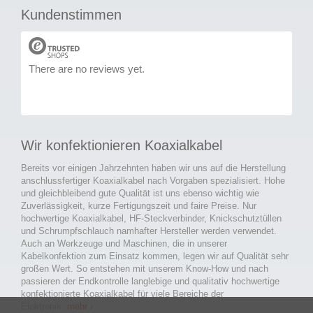
Kundenstimmen
There are no reviews yet.
Wir konfektionieren Koaxialkabel
Bereits vor einigen Jahrzehnten haben wir uns auf die Herstellung
anschlussfertiger Koaxialkabel nach Vorgaben spezialisiert. Hohe
und gleichbleibend gute Qualität ist uns ebenso wichtig wie
Zuverlässigkeit, kurze Fertigungszeit und faire Preise. Nur
hochwertige Koaxialkabel, HF-Steckverbinder, Knickschutztüllen
und Schrumpfschlauch namhafter Hersteller werden verwendet.
Auch an Werkzeuge und Maschinen, die in unserer
Kabelkonfektion zum Einsatz kommen, legen wir auf Qualität sehr
großen Wert. So entstehen mit unserem Know-How und nach
passieren der Endkontrolle langlebige und qualitativ hochwertige
konfektionierte Koaxialkabel für viele Bereiche der
Elektronik.
mehr ›