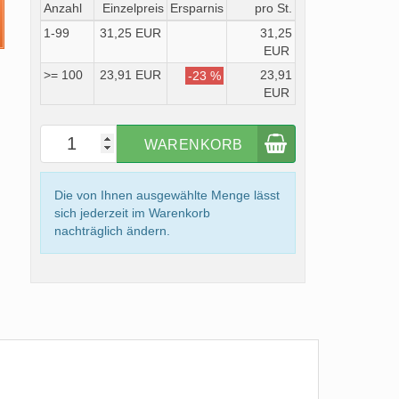
Anzahl
Einzelpreis
Ersparnis
pro St.
1-99
31,25 EUR
31,25
EUR
>= 100
23,91 EUR
23,91
-23 %
EUR
WARENKORB
Die von Ihnen ausgewählte Menge lässt
sich jederzeit im Warenkorb
nachträglich ändern.