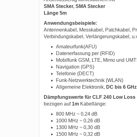
SMA Stecker, SMA Stecker
Länge 5m
Anwendungsbeispiele:
Antennenkabel, Messkabel, Patchkabel, Pr
Verbindungskabel, Verlängerungskabel, u.
Amateurfunk(AFU)
Datenerfassung per (RFID)
Mobilfunk GSM, LTE, Mimo und UMT
Navigation (GPS)
Telefonie (DECT)
Funk-Netzwerktechnik (WLAN)
Allgemeine Elektronik,
DC bis 6 GHz
Dämpfungswerte für CLF 240 Low Loss
bezogen auf
1m
Kabellänge:
800 MHz ~ 0,24 dB
1000 MHz ~ 0,26 dB
1300 MHz ~ 0,30 dB
1500 MHz ~ 0,32 dB