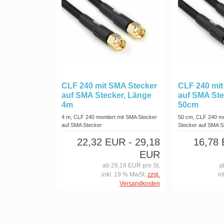
CLF 240 mit SMA Stecker
CLF 240 mit
auf SMA Stecker, Länge
auf SMA Ste
4m
50cm
4 m, CLF 240 montiert mit SMA Stecker
50 cm, CLF 240 mo
auf SMA Stecker
Stecker auf SMA S
22,32 EUR
- 29,18
16,78
EUR
ab 29,18 EUR pro St.
a
inkl. 19 % MwSt.
zzgl.
in
Versandkosten