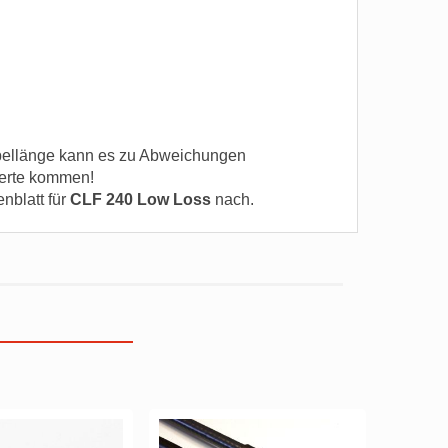
ellänge kann es zu Abweichungen
erte kommen!
enblatt für
CLF 240 Low Loss
nach.