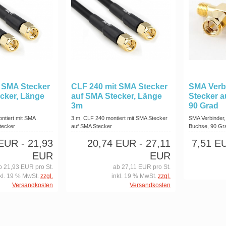
 SMA Stecker
CLF 240 mit SMA Stecker
SMA Verb
cker, Länge
auf SMA Stecker, Länge
Stecker 
3m
90 Grad
ntiert mit SMA
3 m, CLF 240 montiert mit SMA Stecker
SMA Verbinder
tecker
auf SMA Stecker
Buchse, 90 Gr
 EUR
- 21,93
20,74 EUR
- 27,11
7,51 E
EUR
EUR
b 21,93 EUR pro St.
ab 27,11 EUR pro St.
kl. 19 % MwSt.
zzgl.
inkl. 19 % MwSt.
zzgl.
Versandkosten
Versandkosten