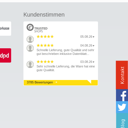
Kundenstimmen
05.08.26
▼
04.08.26
▼
Schnelle Lieferung, gute Qualität und sehr
gut beschrieben inklusive Datenblatt...
03.08.26
▼
Sehr schnelle Lieferung, die Ware hat eine
Kontakt
gute Qualität.
3785 Bewertungen
Blog