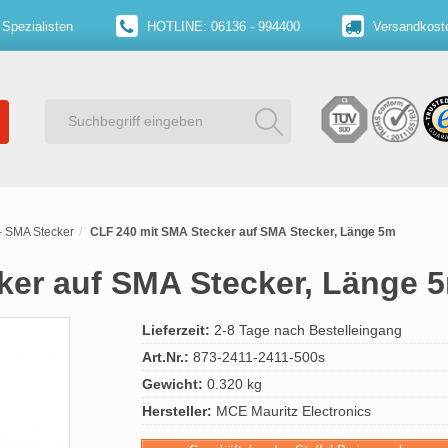
 Spezialisten
HOTLINE: 06136 - 994400
Versandkoste
- SMA Stecker
CLF 240 mit SMA Stecker auf SMA Stecker, Länge 5m
ker auf SMA Stecker, Länge 
Lieferzeit:
2-8 Tage nach Bestelleingang
Art.Nr.:
873-2411-2411-500s
Gewicht:
0.320 kg
Hersteller:
MCE Mauritz Electronics