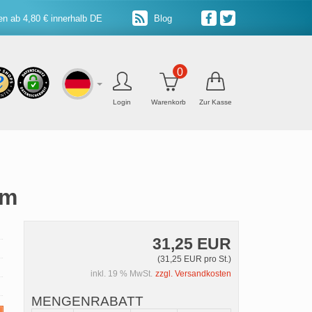
n ab 4,80 € innerhalb DE
Blog
0
Login
Warenkorb
Zur Kasse
5m
31,25 EUR
(31,25 EUR pro St.)
inkl. 19 % MwSt.
zzgl. Versandkosten
MENGENRABATT