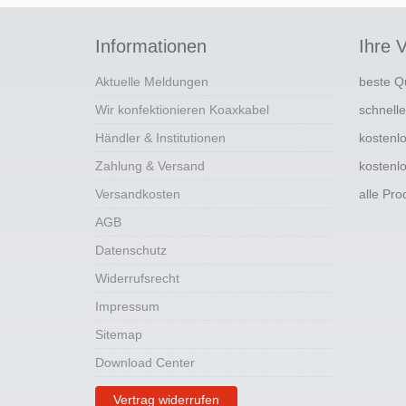
Informationen
Ihre V
Aktuelle Meldungen
beste Q
Wir konfektionieren Koaxkabel
schnell
Händler & Institutionen
kostenl
Zahlung & Versand
kostenl
Versandkosten
alle Pr
AGB
Datenschutz
Widerrufsrecht
Impressum
Sitemap
Download Center
Vertrag widerrufen