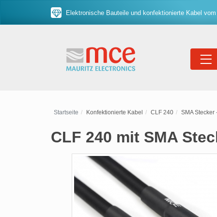
Elektronische Bauteile und konfektionierte Kabel vom
Startseite
Konfektionierte Kabel
CLF 240
SMA Stecker 
CLF 240 mit SMA Stec