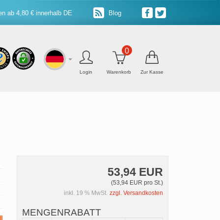
n ab 4,80 € innerhalb DE
Blog
0
Login
Warenkorb
Zur Kasse
53,94 EUR
(53,94 EUR pro St.)
inkl. 19 % MwSt.
zzgl. Versandkosten
MENGENRABATT