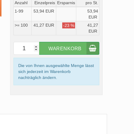
Anzahl
Einzelpreis
Ersparnis
pro St.
1-99
53,94 EUR
53,94
EUR
>= 100
41,27 EUR
41,27
-23 %
EUR
WARENKORB
Die von Ihnen ausgewählte Menge lässt
sich jederzeit im Warenkorb
nachträglich ändern.