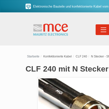
Elektronische Bauteile und konfektionierte Kabel vom
Startseite
Konfektionierte Kabel
CLF 240
N Stecker - 
CLF 240 mit N Stecke