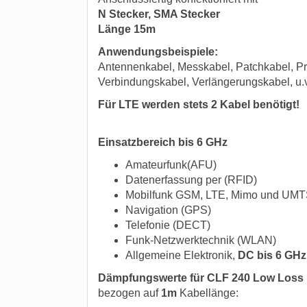
N Stecker, SMA Stecker
Länge 15m
Anwendungsbeispiele:
Antennenkabel, Messkabel, Patchkabel, Pr
Verbindungskabel, Verlängerungskabel, u.
Für LTE werden stets 2 Kabel benötigt!
Einsatzbereich bis 6 GHz
Amateurfunk(AFU)
Datenerfassung per (RFID)
Mobilfunk GSM, LTE, Mimo und UMT
Navigation (GPS)
Telefonie (DECT)
Funk-Netzwerktechnik (WLAN)
Allgemeine Elektronik,
DC bis 6 GHz
Dämpfungswerte für CLF 240 Low Loss
bezogen auf
1m
Kabellänge: