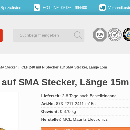
 Spezialisten
HOTLINE: 06136 - 994400
Versandkoste
SMA Stecker
CLF 240 mit N Stecker auf SMA Stecker, Länge 15m
r auf SMA Stecker, Länge 15m
Lieferzeit:
2-8 Tage nach Bestelleingang
Art.Nr.:
873-2211-2411-m15s
Gewicht:
0.870 kg
Hersteller:
MCE Mauritz Electronics