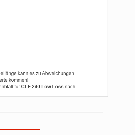
ellänge kann es zu Abweichungen
erte kommen!
enblatt für
CLF 240 Low Loss
nach.