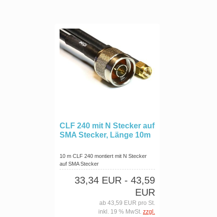
CLF 240 mit N Stecker auf
SMA Stecker, Länge 10m
10 m CLF 240 montiert mit N Stecker
auf SMA Stecker
33,34 EUR
- 43,59
EUR
ab 43,59 EUR pro St.
inkl. 19 % MwSt.
zzgl.