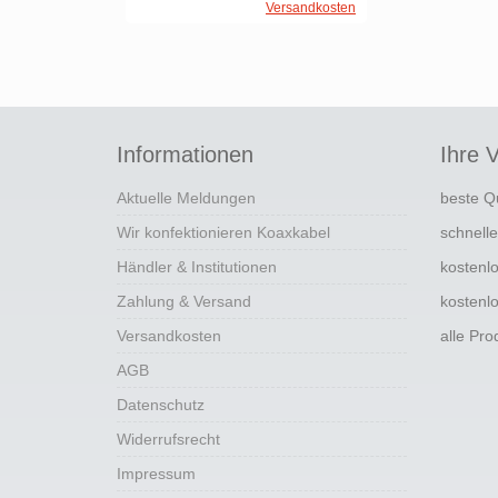
Versandkosten
Informationen
Ihre V
Aktuelle Meldungen
beste Q
Wir konfektionieren Koaxkabel
schnell
Händler & Institutionen
kostenl
Zahlung & Versand
kostenl
Versandkosten
alle Pr
AGB
Datenschutz
Widerrufsrecht
Impressum