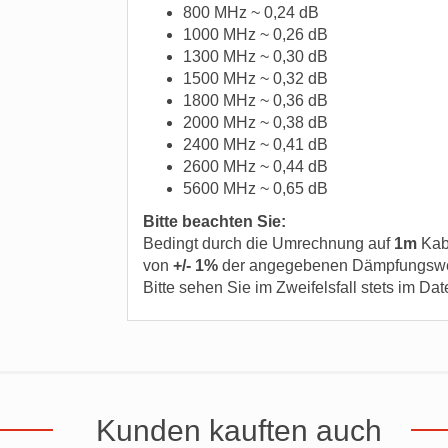
800 MHz ~ 0,24 dB
1000 MHz ~ 0,26 dB
1300 MHz ~ 0,30 dB
1500 MHz ~ 0,32 dB
1800 MHz ~ 0,36 dB
2000 MHz ~ 0,38 dB
2400 MHz ~ 0,41 dB
2600 MHz ~ 0,44 dB
5600 MHz ~ 0,65 dB
Bitte beachten Sie:
Bedingt durch die Umrechnung auf
1m
Kab
von
+/- 1%
der angegebenen Dämpfungsw
Bitte sehen Sie im Zweifelsfall stets im Dat
Kunden kauften auch