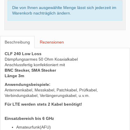
Die von Ihnen ausgewählte Menge lässt sich jederzeit im
Warenkorb nachträglich ändern.
Beschreibung
Rezensionen
CLF 240 Low Loss
Dämpfungsarmes 50 Ohm Koaxialkabel
Anschlussfertig konfektioniert mit
BNC Stecker, SMA Stecker
Länge 3m
Anwendungsbeispiele:
Antennenkabel, Messkabel, Patchkabel, Prüfkabel,
Verbindungskabel, Verlängerungskabel, u.v.m.
Für LTE werden stets 2 Kabel benötigt!
Einsatzbereich bis 6 GHz
Amateurfunk(AFU)