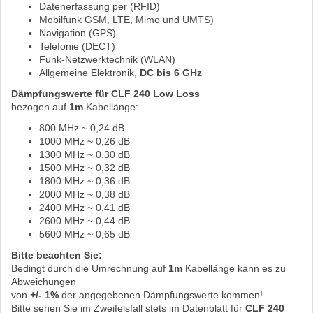
Datenerfassung per (RFID)
Mobilfunk GSM, LTE, Mimo und UMTS)
Navigation (GPS)
Telefonie (DECT)
Funk-Netzwerktechnik (WLAN)
Allgemeine Elektronik,
DC bis 6 GHz
Dämpfungswerte für CLF 240 Low Loss
bezogen auf
1m
Kabellänge:
800 MHz ~ 0,24 dB
1000 MHz ~ 0,26 dB
1300 MHz ~ 0,30 dB
1500 MHz ~ 0,32 dB
1800 MHz ~ 0,36 dB
2000 MHz ~ 0,38 dB
2400 MHz ~ 0,41 dB
2600 MHz ~ 0,44 dB
5600 MHz ~ 0,65 dB
Bitte beachten Sie:
Bedingt durch die Umrechnung auf
1m
Kabellänge kann es zu
Abweichungen
von
+/- 1%
der angegebenen Dämpfungswerte kommen!
Bitte sehen Sie im Zweifelsfall stets im Datenblatt für
CLF 240