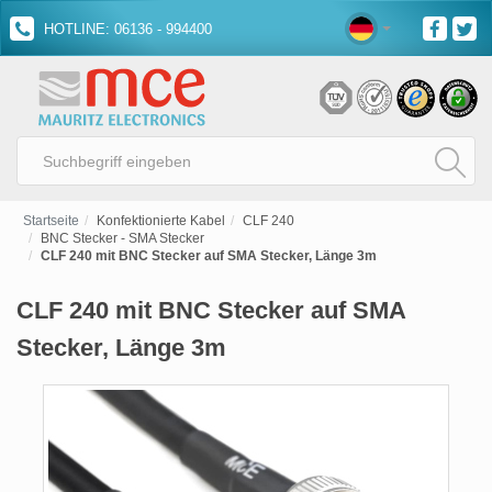
HOTLINE: 06136 - 994400
Startseite
Konfektionierte Kabel
CLF 240
BNC Stecker - SMA Stecker
CLF 240 mit BNC Stecker auf SMA Stecker, Länge 3m
CLF 240 mit BNC Stecker auf SMA
Stecker, Länge 3m