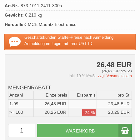
Art.Nr.:
873-1011-2411-300s
Gewicht:
0.210 kg
Hersteller:
MCE Mauritz Electronics
Geschäftskunden Staffel-Preise nach Anmeldung.
Anmeldung im Login mit Ihrer UST ID.
26,48 EUR
(26,48 EUR pro St.)
inkl. 19 % MwSt.
zzgl. Versandkosten
MENGENRABATT
Anzahl
Einzelpreis
Ersparnis
pro St.
1-99
26,48 EUR
26,48 EUR
>= 100
20,25 EUR
20,25 EUR
-24 %
WARENKORB