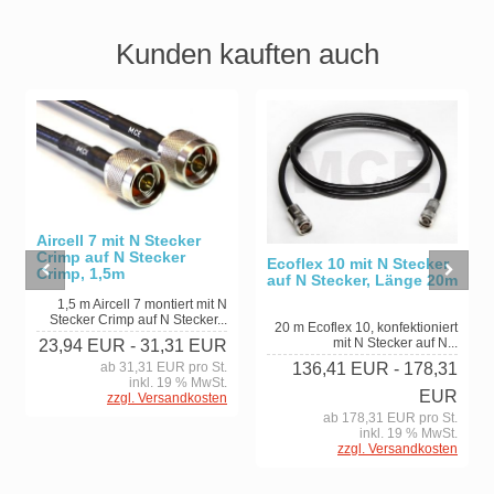
Kunden kauften auch
Aircell 7 mit N Stecker
Crimp auf N Stecker
Ecoflex 10 mit N Stecker
Crimp, 1,5m
auf N Stecker, Länge 20m
1,5 m Aircell 7 montiert mit N
Stecker Crimp auf N Stecker...
20 m Ecoflex 10, konfektioniert
mit N Stecker auf N...
23,94 EUR
- 31,31 EUR
ab 31,31 EUR pro St.
136,41 EUR
- 178,31
inkl. 19 % MwSt.
EUR
zzgl. Versandkosten
ab 178,31 EUR pro St.
inkl. 19 % MwSt.
zzgl. Versandkosten