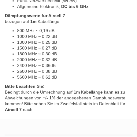
Funk-Netzwerktechnik (WLAN)
Allgemeine Elektronik,
DC bis 6 GHz
Dämpfungswerte für Aircell 7
bezogen auf
1m
Kabellänge:
800 MHz ~ 0,19 dB
1000 MHz ~ 0,22 dB
1300 MHz ~ 0,25 dB
1500 MHz ~ 0,27 dB
1800 MHz ~ 0,30 dB
2000 MHz ~ 0,32 dB
2400 MHz ~ 0,36dB
2600 MHz ~ 0,38 dB
5600 MHz ~ 0,62 dB
Bitte beachten Sie:
Bedingt durch die Umrechnung auf
1m
Kabellänge kann es zu
Abweichungen von
+/- 1%
der angegebenen Dämpfungswerte
kommen! Bitte sehen Sie im Zweifelsfall stets im Datenblatt für
Aircell 7
nach.