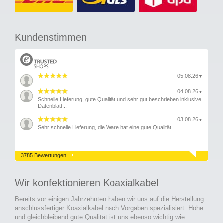
Kundenstimmen
05.08.26
▼
04.08.26
▼
Schnelle Lieferung, gute Qualität und sehr gut beschrieben inklusive
Datenblatt...
03.08.26
▼
Sehr schnelle Lieferung, die Ware hat eine gute Qualität.
3785 Bewertungen
Wir konfektionieren Koaxialkabel
Bereits vor einigen Jahrzehnten haben wir uns auf die Herstellung
anschlussfertiger Koaxialkabel nach Vorgaben spezialisiert. Hohe
und gleichbleibend gute Qualität ist uns ebenso wichtig wie