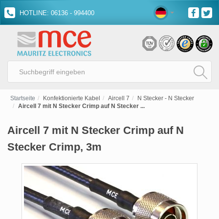
HOTLINE: 06136 - 994400
Startseite
Konfektionierte Kabel
Aircell 7
N Stecker - N Stecker
Aircell 7 mit N Stecker Crimp auf N Stecker ...
Aircell 7 mit N Stecker Crimp auf N
Stecker Crimp, 3m