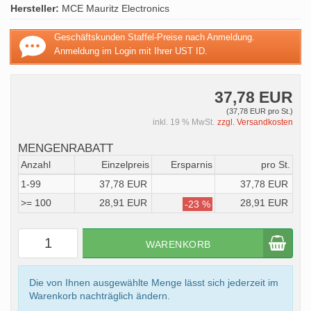
Hersteller:
MCE Mauritz Electronics
Geschäftskunden Staffel-Preise nach Anmeldung.
Anmeldung im Login mit Ihrer UST ID.
37,78 EUR
(37,78 EUR pro St.)
inkl. 19 % MwSt.
zzgl. Versandkosten
MENGENRABATT
Anzahl
Einzelpreis
Ersparnis
pro St.
1-99
37,78 EUR
37,78 EUR
>= 100
28,91 EUR
28,91 EUR
-23 %
WARENKORB
Die von Ihnen ausgewählte Menge lässt sich jederzeit im
Warenkorb nachträglich ändern.