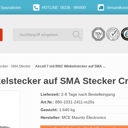
 Spezialisten
HOTLINE: 06136 - 994400
Versandkoste
ecker - SMA Stecker
Aircell 7 mit BNC Winkelstecker auf SMA ...
kelstecker auf SMA Stecker C
Lieferzeit:
2-8 Tage nach Bestelleingang
Art.Nr.:
880-1031-2411-m20s
Gewicht:
1.640 kg
Hersteller:
MCE Mauritz Electronics