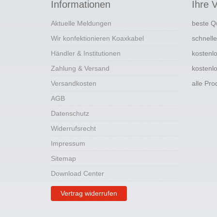
Informationen
Ihre V
Aktuelle Meldungen
beste Q
Wir konfektionieren Koaxkabel
schnell
Händler & Institutionen
kostenl
Zahlung & Versand
kostenl
Versandkosten
alle Pr
AGB
Datenschutz
Widerrufsrecht
Impressum
Sitemap
Download Center
Vertrag widerrufen