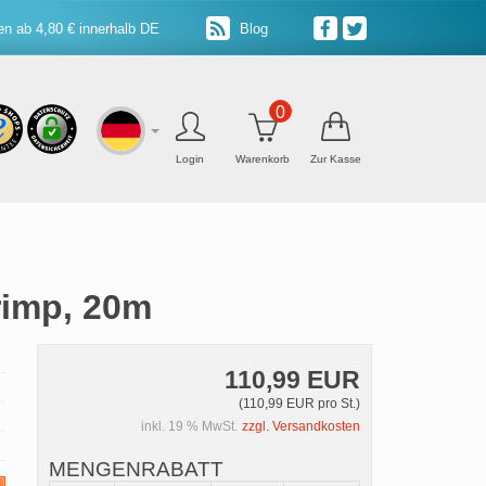
n ab 4,80 € innerhalb DE
Blog
0
Login
Warenkorb
Zur Kasse
rimp, 20m
110,99 EUR
(110,99 EUR pro St.)
inkl. 19 % MwSt.
zzgl. Versandkosten
MENGENRABATT