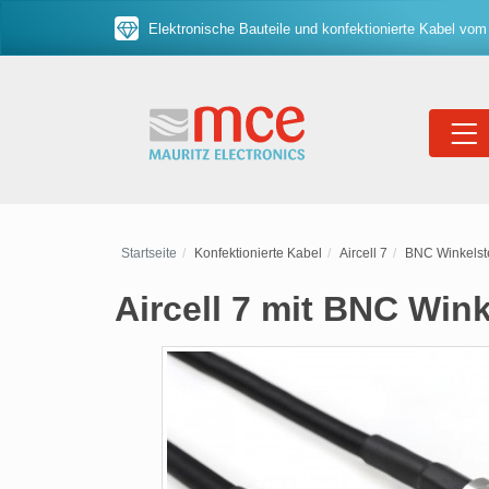
Elektronische Bauteile und konfektionierte Kabel vom
Startseite
Konfektionierte Kabel
Aircell 7
BNC Winkelst
Aircell 7 mit BNC Win