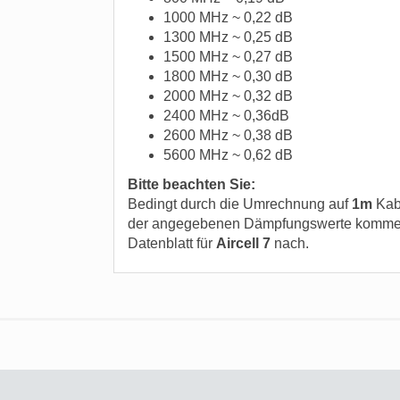
1000 MHz ~ 0,22 dB
1300 MHz ~ 0,25 dB
1500 MHz ~ 0,27 dB
1800 MHz ~ 0,30 dB
2000 MHz ~ 0,32 dB
2400 MHz ~ 0,36dB
2600 MHz ~ 0,38 dB
5600 MHz ~ 0,62 dB
Bitte beachten Sie:
Bedingt durch die Umrechnung auf
1m
Kab
der angegebenen Dämpfungswerte kommen! B
Datenblatt für
Aircell 7
nach.