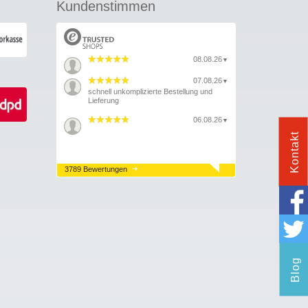
Kundenstimmen
08.08.26
▼
07.08.26
▼
schnell unkomplizierte Bestellung und
Lieferung
06.08.26
▼
Kontakt
3789 Bewertungen
Blog