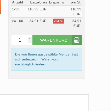
Anzahl
Einzelpreis
Ersparnis
pro St.
1-99
110,99 EUR
110,99
EUR
>= 100
84,91 EUR
84,91
-24 %
EUR
WARENKORB
Die von Ihnen ausgewählte Menge lässt
sich jederzeit im Warenkorb
nachträglich ändern.