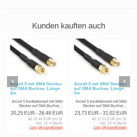
Kunden kauften auch
Aircell 5 mit SMA Stecker
Aircell 5 mit SMA Stecker
auf SMA Buchse, Länge
auf SMA Buchse, Länge
3m
5m
Aircell 5 konfektioniert mit SMA
Aircell 5 konfektioniert mit SMA
Stecker auf SMA Buchse,...
Stecker auf SMA Buchse,...
20,25 EUR
- 26,48 EUR
23,73 EUR
- 31,02 EUR
ab 26,48 EUR pro St.
ab 31,02 EUR pro St.
inkl. 19 % MwSt.
inkl. 19 % MwSt.
zzgl. Versandkosten
zzgl. Versandkosten