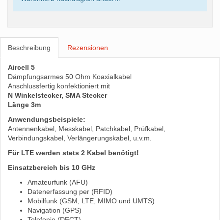
Beschreibung
Rezensionen
Aircell 5
Dämpfungsarmes 50 Ohm Koaxialkabel
Anschlussfertig konfektioniert mit
N Winkelstecker, SMA Stecker
Länge 3m
Anwendungsbeispiele:
Antennenkabel, Messkabel, Patchkabel, Prüfkabel,
Verbindungskabel, Verlängerungskabel, u.v.m.
Für LTE werden stets 2 Kabel benötigt!
Einsatzbereich bis 10 GHz
Amateurfunk (AFU)
Datenerfassung per (RFID)
Mobilfunk (GSM, LTE, MIMO und UMTS)
Navigation (GPS)
Telefonie (DECT)