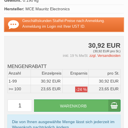
Gewicht:
0.190 kg
Hersteller:
MCE Mauritz Electronics
Geschäftskunden Staffel-Preise nach Anmeldung.
Anmeldung im Login mit Ihrer UST ID.
30,92 EUR
(30,92 EUR pro St.)
inkl. 19 % MwSt.
zzgl. Versandkosten
MENGENRABATT
Anzahl
Einzelpreis
Ersparnis
pro St.
1-99
30,92 EUR
30,92 EUR
>= 100
23,65 EUR
23,65 EUR
-24 %
WARENKORB
Die von Ihnen ausgewählte Menge lässt sich jederzeit im
Warenkorb nachträglich ändern.