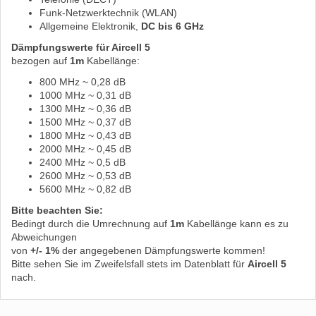
Funk-Netzwerktechnik (WLAN)
Allgemeine Elektronik,
DC bis 6 GHz
Dämpfungswerte für Aircell 5
bezogen auf
1m
Kabellänge:
800 MHz ~ 0,28 dB
1000 MHz ~ 0,31 dB
1300 MHz ~ 0,36 dB
1500 MHz ~ 0,37 dB
1800 MHz ~ 0,43 dB
2000 MHz ~ 0,45 dB
2400 MHz ~ 0,5 dB
2600 MHz ~ 0,53 dB
5600 MHz ~ 0,82 dB
Bitte beachten Sie:
Bedingt durch die Umrechnung auf
1m
Kabellänge kann es zu
Abweichungen
von
+/- 1%
der angegebenen Dämpfungswerte kommen!
Bitte sehen Sie im Zweifelsfall stets im Datenblatt für
Aircell 5
nach.