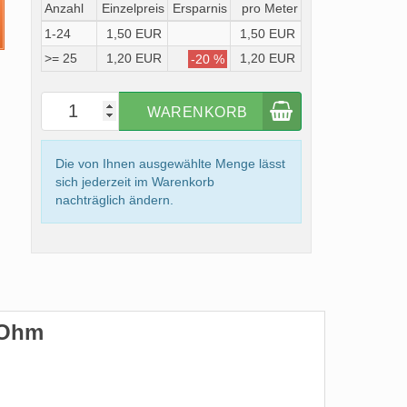
Anzahl
Einzelpreis
Ersparnis
pro Meter
1-24
1,50 EUR
1,50 EUR
>= 25
1,20 EUR
1,20 EUR
-20 %
WARENKORB
Die von Ihnen ausgewählte Menge lässt
sich jederzeit im Warenkorb
nachträglich ändern.
5 Ohm