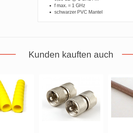
f max. = 1 GHz
schwarzer PVC Mantel
Kunden kauften auch