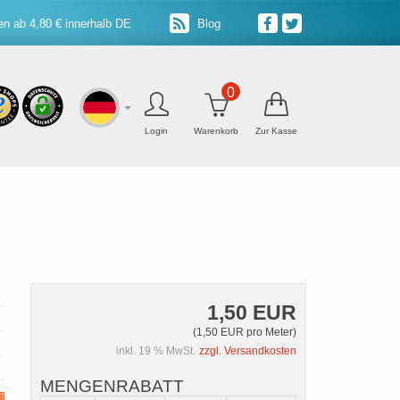
n ab 4,80 € innerhalb DE
Blog
0
Login
Warenkorb
Zur Kasse
1,50 EUR
(1,50 EUR pro Meter)
inkl. 19 % MwSt.
zzgl. Versandkosten
MENGENRABATT