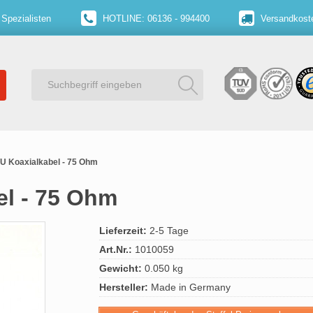
 Spezialisten
HOTLINE: 06136 - 994400
Versandkoste
U Koaxialkabel - 75 Ohm
el - 75 Ohm
Lieferzeit:
2-5 Tage
Art.Nr.:
1010059
Gewicht:
0.050 kg
Hersteller:
Made in Germany