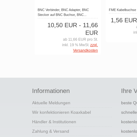
BNC Verbinder, BNC Adapter, BNC
FME Kabelbuchse 
Stecker auf BNC Buchse, BNC...
1,56 EUR
10,50 EUR
- 11,66
EUR
in
ab 11,66 EUR pro St.
inkl. 19 % MwSt.
zzgl.
Versandkosten
Informationen
Ihre V
Aktuelle Meldungen
beste Q
Wir konfektionieren Koaxkabel
schnell
Händler & Institutionen
kostenl
Zahlung & Versand
kostenl