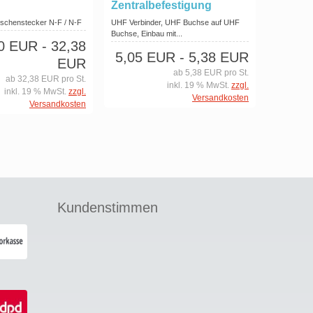
Zentralbefestigung
ischenstecker N-F / N-F
UHF Verbinder, UHF Buchse auf UHF
Buchse, Einbau mit...
40 EUR
- 32,38
5,05 EUR
- 5,38 EUR
EUR
ab 5,38 EUR pro St.
ab 32,38 EUR pro St.
inkl. 19 % MwSt.
zzgl.
inkl. 19 % MwSt.
zzgl.
Versandkosten
Versandkosten
Kundenstimmen