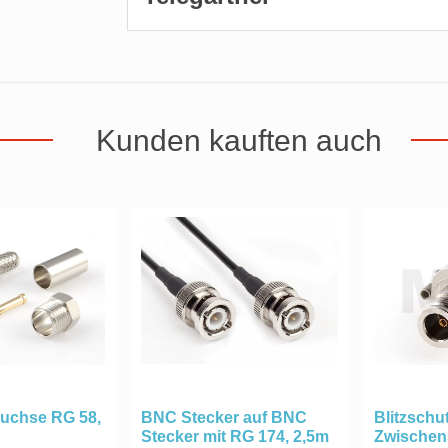
Kunden kauften auch
uchse RG 58,
BNC Stecker auf BNC
Blitzschu
Stecker mit RG 174, 2,5m
Zwischens