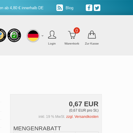
n ab 4,80 € innerhalb DE
Blog
0
Login
Warenkorb
Zur Kasse
0,67 EUR
(0,67 EUR pro St.)
inkl. 19 % MwSt.
zzgl. Versandkosten
MENGENRABATT