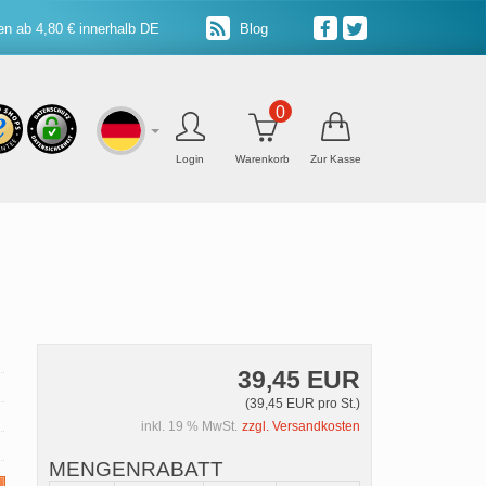
n ab 4,80 € innerhalb DE
Blog
0
Login
Warenkorb
Zur Kasse
39,45 EUR
(39,45 EUR pro St.)
inkl. 19 % MwSt.
zzgl. Versandkosten
MENGENRABATT