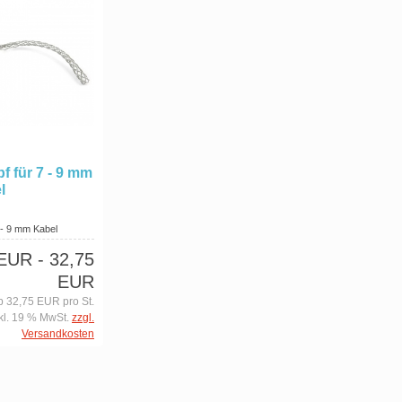
f für 7 - 9 mm
l
 - 9 mm Kabel
 EUR
- 32,75
EUR
b 32,75 EUR pro St.
kl. 19 % MwSt.
zzgl.
Versandkosten