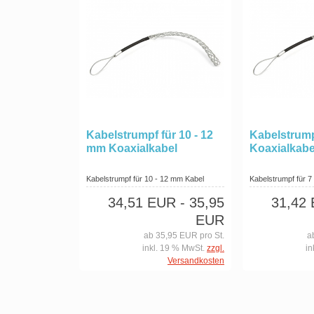
Kabelstrumpf für 10 - 12
Kabelstrump
mm Koaxialkabel
Koaxialkabe
Kabelstrumpf für 10 - 12 mm Kabel
Kabelstrumpf für 7
34,51 EUR
- 35,95
31,42
EUR
ab 35,95 EUR pro St.
a
inkl. 19 % MwSt.
zzgl.
in
Versandkosten