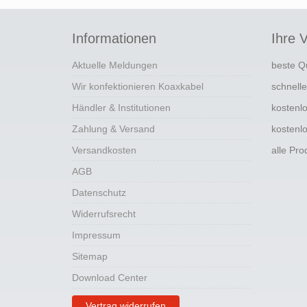
Informationen
Ihre V
Aktuelle Meldungen
beste Q
Wir konfektionieren Koaxkabel
schnell
Händler & Institutionen
kostenl
Zahlung & Versand
kostenl
Versandkosten
alle Pr
AGB
Datenschutz
Widerrufsrecht
Impressum
Sitemap
Download Center
Vertrag widerrufen