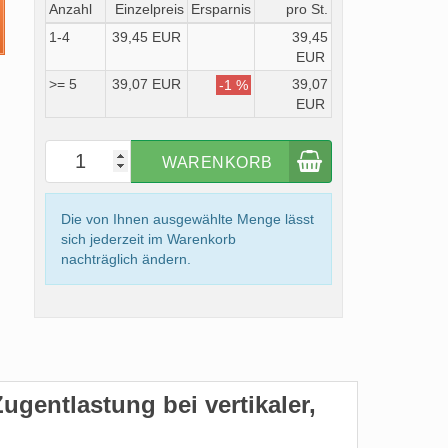
Anzahl
Einzelpreis
Ersparnis
pro St.
1-4
39,45 EUR
39,45
EUR
>= 5
39,07 EUR
39,07
-1 %
EUR
WARENKORB
Die von Ihnen ausgewählte Menge lässt
sich jederzeit im Warenkorb
nachträglich ändern.
ugentlastung bei vertikaler,