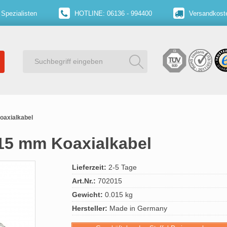
 Spezialisten
HOTLINE: 06136 - 994400
Versandkoste
oaxialkabel
 15 mm Koaxialkabel
Lieferzeit:
2-5 Tage
Art.Nr.:
702015
Gewicht:
0.015 kg
Hersteller:
Made in Germany