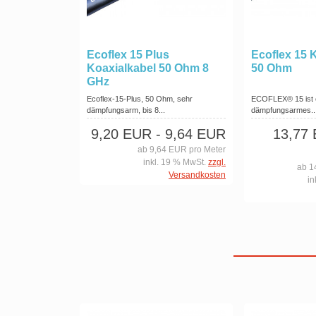
Ecoflex 15 Plus
Ecoflex 15 
Koaxialkabel 50 Ohm 8
50 Ohm
GHz
Ecoflex-15-Plus, 50 Ohm, sehr
ECOFLEX® 15 ist ei
dämpfungsarm, bis 8...
dämpfungsarmes..
9,20 EUR
- 9,64 EUR
13,77
ab 9,64 EUR pro Meter
inkl. 19 % MwSt.
zzgl.
ab 1
Versandkosten
in