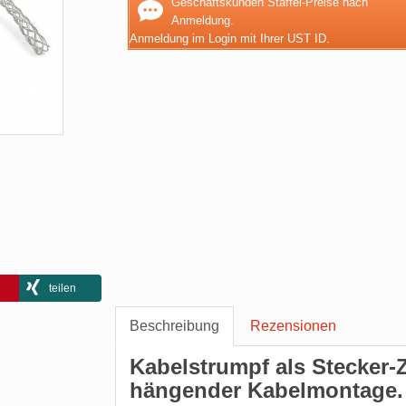
Geschäftskunden Staffel-Preise nach
Anmeldung.
Anmeldung im Login mit Ihrer UST ID.
teilen
Beschreibung
Rezensionen
Kabelstrumpf als Stecker-Z
hängender Kabelmontage.