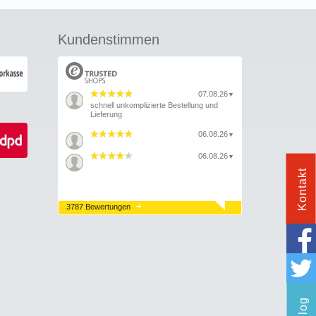
Kundenstimmen
07.08.26
▼
schnell unkomplizierte Bestellung und
Lieferung
06.08.26
▼
06.08.26
▼
Kontakt
3787 Bewertungen
Blog