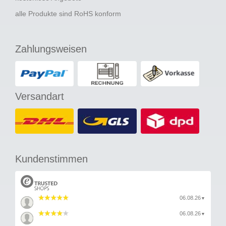
alle Produkte sind RoHS konform
Zahlungsweisen
Versandart
Kundenstimmen
06.08.26
▼
06.08.26
▼