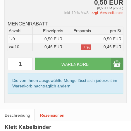
0,50 EUR
(0,50 EUR pro St.)
inkl. 19 % MwSt.
zzgl. Versandkosten
MENGENRABATT
Anzahl
Einzelpreis
Ersparnis
pro St.
1-9
0,50 EUR
0,50 EUR
>= 10
0,46 EUR
0,46 EUR
-7 %
WARENKORB
Die von Ihnen ausgewählte Menge lässt sich jederzeit im
Warenkorb nachträglich ändern.
Beschreibung
Rezensionen
Klett Kabelbinder