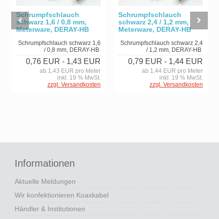
Schrumpfschlauch
Schrumpfschlauch
schwarz 1,6 / 0,8 mm,
schwarz 2,4 / 1,2 mm,
Meterware, DERAY-HB
Meterware, DERAY-HB
Schrumpfschlauch schwarz 1,6
Schrumpfschlauch schwarz 2,4
/ 0,8 mm, DERAY-HB
/ 1,2 mm, DERAY-HB
0,76 EUR
- 1,43 EUR
0,79 EUR
- 1,44 EUR
ab 1,43 EUR pro Meter
ab 1,44 EUR pro Meter
inkl. 19 % MwSt.
inkl. 19 % MwSt.
zzgl. Versandkosten
zzgl. Versandkosten
Informationen
Aktuelle Meldungen
Wir konfektionieren Koaxkabel
Händler & Institutionen