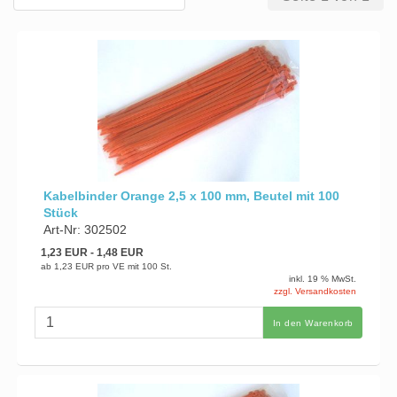
Kabelbinder Orange 2,5 x 100 mm, Beutel mit 100
Stück
Art-Nr: 302502
1,23 EUR
- 1,48 EUR
ab
1,23 EUR
pro VE mit 100 St.
inkl. 19 % MwSt.
zzgl. Versandkosten
In den Warenkorb