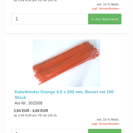
ab
3,89 EUR
pro VE mit 100 St.
inkl. 19 % MwSt.
zzgl. Versandkosten
In den Warenkorb
Kabelbinder Orange 4,6 x 200 mm, Beutel mit 100
Stück
Art-Nr: 302508
3,94 EUR
- 4,69 EUR
ab
3,94 EUR
pro VE mit 100 St.
inkl. 19 % MwSt.
zzgl. Versandkosten