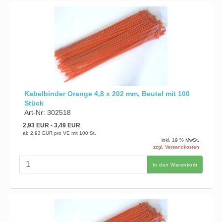
Kabelbinder Orange 4,8 x 202 mm, Beutel mit 100
Stück
Art-Nr: 302518
2,93 EUR
- 3,49 EUR
ab
2,93 EUR
pro VE mit 100 St.
inkl. 19 % MwSt.
zzgl. Versandkosten
In den Warenkorb