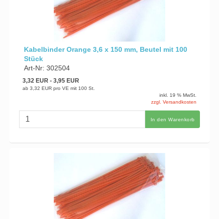
Kabelbinder Orange 3,6 x 150 mm, Beutel mit 100
Stück
Art-Nr: 302504
3,32 EUR
- 3,95 EUR
ab
3,32 EUR
pro VE mit 100 St.
inkl. 19 % MwSt.
zzgl. Versandkosten
In den Warenkorb