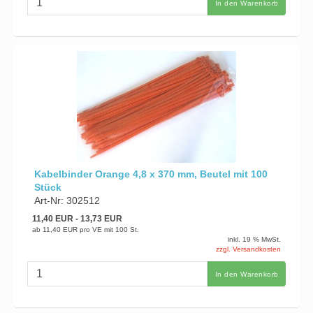
In den Warenkorb
Kabelbinder Orange 4,8 x 370 mm, Beutel mit 100
Stück
Art-Nr: 302512
11,40 EUR
- 13,73 EUR
ab
11,40 EUR
pro VE mit 100 St.
inkl. 19 % MwSt.
zzgl. Versandkosten
In den Warenkorb