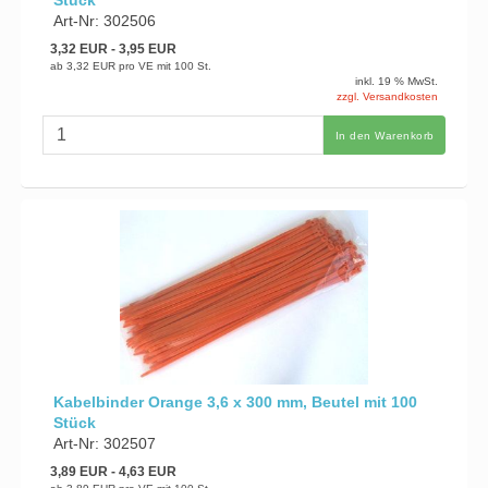
Stück
Art-Nr: 302506
3,32 EUR
- 3,95 EUR
ab
3,32 EUR
pro VE mit 100 St.
inkl. 19 % MwSt.
zzgl. Versandkosten
In den Warenkorb
Kabelbinder Orange 3,6 x 300 mm, Beutel mit 100
Stück
Art-Nr: 302507
3,89 EUR
- 4,63 EUR