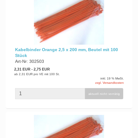
Kabelbinder Orange 2,5 x 200 mm, Beutel mit 100
Stück
Art-Nr: 302503
2,31 EUR
- 2,75 EUR
ab
2,31 EUR
pro VE mit 100 St.
inkl. 19 % MwSt.
zzgl. Versandkosten
aktuell nicht vorrätig