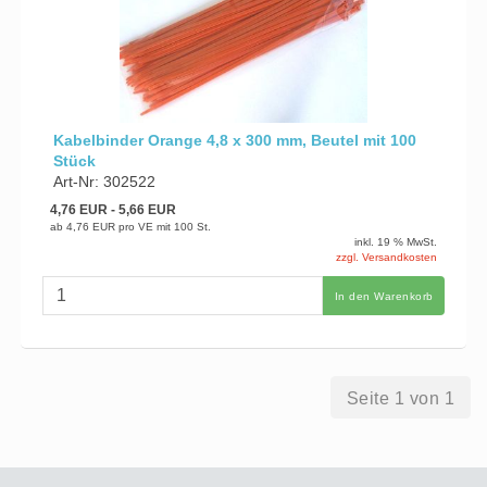
Kabelbinder Orange 4,8 x 300 mm, Beutel mit 100
Stück
Art-Nr: 302522
4,76 EUR
- 5,66 EUR
ab
4,76 EUR
pro VE mit 100 St.
inkl. 19 % MwSt.
zzgl. Versandkosten
In den Warenkorb
Seite 1 von 1