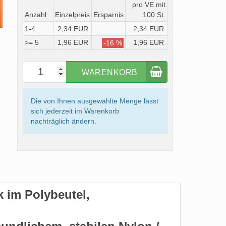
pro VE mit
Anzahl
Einzelpreis
Ersparnis
100 St.
1-4
2,34 EUR
2,34 EUR
>= 5
1,96 EUR
1,96 EUR
-16 %
WARENKORB
Die von Ihnen ausgewählte Menge lässt
sich jederzeit im Warenkorb
nachträglich ändern.
k im Polybeutel,