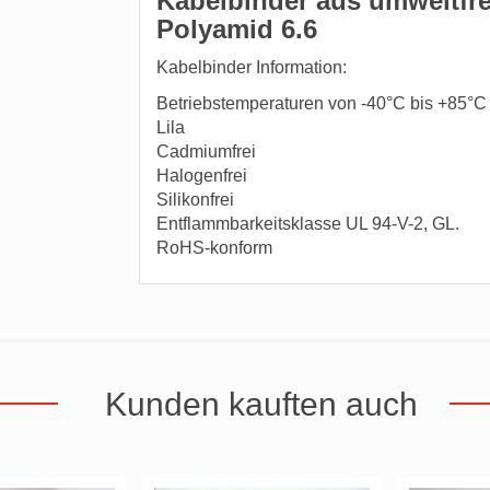
Kabelbinder aus umweltfre
Polyamid 6.6
Kabelbinder Information:
Betriebstemperaturen von -40°C bis +85°C 
Lila
Cadmiumfrei
Halogenfrei
Silikonfrei
Entflammbarkeitsklasse UL 94-V-2, GL.
RoHS-konform
Kunden kauften auch