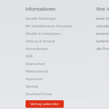
Informationen
Ihre V
Aktuelle Meldungen
beste Q
Wir konfektionieren Koaxkabel
schnell
Händler & Institutionen
kostenl
Zahlung & Versand
kostenl
Versandkosten
alle Pr
AGB
Datenschutz
Widerrufsrecht
Impressum
Sitemap
Download Center
Vertrag widerrufen