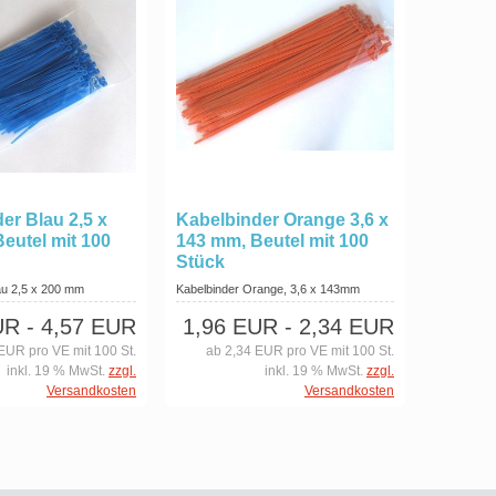
er Blau 2,5 x
Kabelbinder Orange 3,6 x
eutel mit 100
143 mm, Beutel mit 100
Stück
au 2,5 x 200 mm
Kabelbinder Orange, 3,6 x 143mm
UR
- 4,57 EUR
1,96 EUR
- 2,34 EUR
EUR pro VE mit 100 St.
ab 2,34 EUR pro VE mit 100 St.
inkl. 19 % MwSt.
zzgl.
inkl. 19 % MwSt.
zzgl.
Versandkosten
Versandkosten