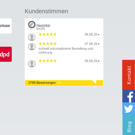
Kundenstimmen
08.08.26
▼
07.08.26
▼
schnell unkomplizierte Bestellung und
Lieferung
06.08.26
▼
Kontakt
3789 Bewertungen
Blog