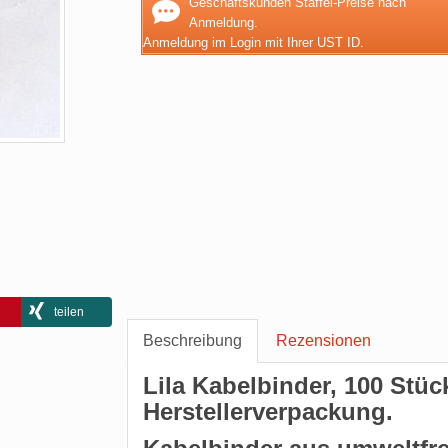
Geschäftskunden Staffel-Preise nach
Anmeldung.
Anmeldung im Login mit Ihrer UST ID.
teilen
Beschreibung
Rezensionen
Lila Kabelbinder, 100 Stüc
Herstellerverpackung.