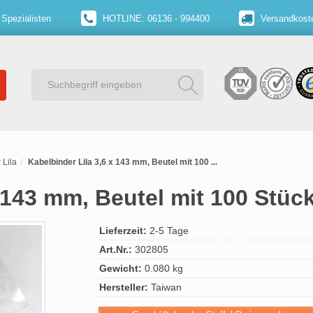
 Spezialisten
HOTLINE: 06136 - 994400
Versandkoste
 Lila
Kabelbinder Lila 3,6 x 143 mm, Beutel mit 100 ...
 143 mm, Beutel mit 100 Stüc
Lieferzeit:
2-5 Tage
Art.Nr.:
302805
Gewicht:
0.080 kg
Hersteller:
Taiwan