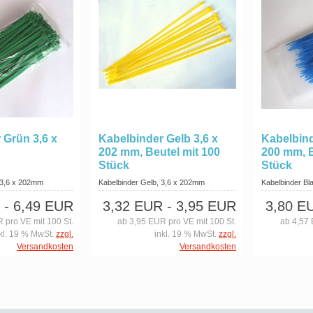
 Grün 3,6 x
Kabelbinder Gelb 3,6 x
Kabelbind
202 mm, Beutel mit 100
200 mm, B
Stück
Stück
 3,6 x 202mm
Kabelbinder Gelb, 3,6 x 202mm
Kabelbinder Bl
- 6,49 EUR
3,32 EUR
- 3,95 EUR
3,80 E
 pro VE mit 100 St.
ab 3,95 EUR pro VE mit 100 St.
ab 4,57 
kl. 19 % MwSt.
zzgl.
inkl. 19 % MwSt.
zzgl.
Versandkosten
Versandkosten