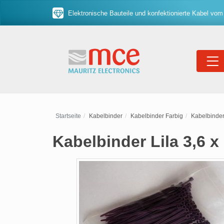
Elektronische Bauteile und konfektionierte Kabel vom
Startseite
Kabelbinder
Kabelbinder Farbig
Kabelbinder
Kabelbinder Lila 3,6 x