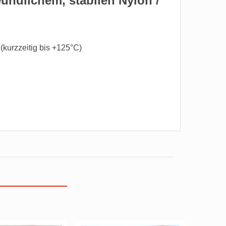
undlichem, stabilen Nylon /
(kurzzeitig bis +125°C)