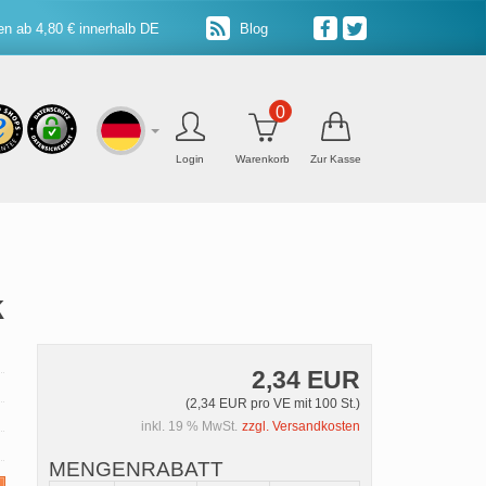
n ab 4,80 € innerhalb DE
Blog
0
Login
Warenkorb
Zur Kasse
k
2,34 EUR
(2,34 EUR pro VE mit 100 St.)
inkl. 19 % MwSt.
zzgl. Versandkosten
MENGENRABATT