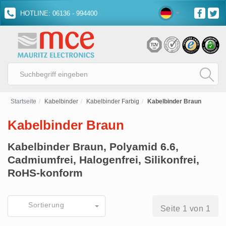
HOTLINE: 06136 - 994400
Startseite
Kabelbinder
Kabelbinder Farbig
Kabelbinder Braun
Kabelbinder Braun
Kabelbinder Braun, Polyamid 6.6,
Cadmiumfrei, Halogenfrei, Silikonfrei,
RoHS-konform
Sortierung
Seite 1 von 1