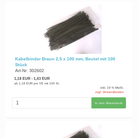
Kabelbinder Braun 2,5 x 100 mm, Beutel mit 100
Stück
Art-Nr: 302602
1,18 EUR
- 1,43 EUR
ab
1,18 EUR
pro VE mit 100 St.
inkl. 19 % MwSt.
zzgl. Versandkosten
In den Warenkorb