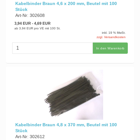
Kabelbinder Braun 4,6 x 200 mm, Beutel mit 100
Stück
Art-Nr: 302608
3,94 EUR
- 4,69 EUR
ab
3,94 EUR
pro VE mit 100 St.
inkl. 19 % MwSt.
zzgl. Versandkosten
In den Warenkorb
Kabelbinder Braun 4,8 x 370 mm, Beutel mit 100
Stück
Art-Nr: 302612