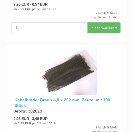
7,20 EUR
- 8,57 EUR
ab
7,20 EUR
pro VE mit 100 St.
inkl. 19 % MwSt.
zzgl. Versandkosten
In den Warenkorb
Kabelbinder Braun 4,8 x 202 mm, Beutel mit 100
Stück
Art-Nr: 302618
2,93 EUR
- 3,49 EUR
ab
2,93 EUR
pro VE mit 100 St.
inkl. 19 % MwSt.
zzgl. Versandkosten