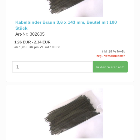
Kabelbinder Braun 3,6 x 143 mm, Beutel mit 100
Stück
Art-Nr: 302605
1,96 EUR
- 2,34 EUR
ab
1,96 EUR
pro VE mit 100 St.
inkl. 19 % MwSt.
zzgl. Versandkosten
In den Warenkorb