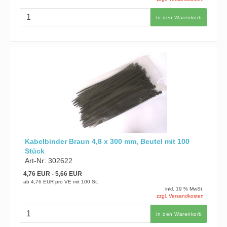
In den Warenkorb
Kabelbinder Braun 4,8 x 300 mm, Beutel mit 100
Stück
Art-Nr: 302622
4,76 EUR
- 5,66 EUR
ab
4,76 EUR
pro VE mit 100 St.
inkl. 19 % MwSt.
zzgl. Versandkosten
In den Warenkorb