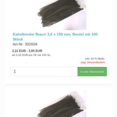
Kabelbinder Braun 3,6 x 150 mm, Beutel mit 100
Stück
Art-Nr: 302604
3,32 EUR
- 3,95 EUR
ab
3,32 EUR
pro VE mit 100 St.
inkl. 19 % MwSt.
zzgl. Versandkosten
In den Warenkorb