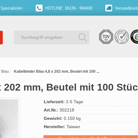
 Spezialisten
HOTLINE: 06136 - 994400
Versandkoste
 Blau
Kabelbinder Blau 4,8 x 202 mm, Beutel mit 100 ...
x 202 mm, Beutel mit 100 Stü
Lieferzeit:
2-5 Tage
Art.Nr.:
302218
Gewicht:
0.150 kg
Hersteller:
Taiwan