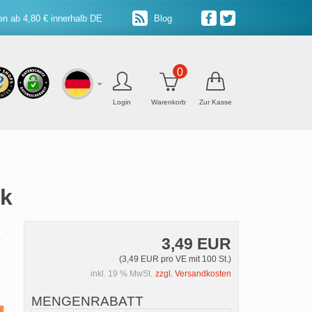
n ab 4,80 € innerhalb DE
Blog
0
Login
Warenkorb
Zur Kasse
ck
3,49 EUR
(3,49 EUR pro VE mit 100 St.)
inkl. 19 % MwSt.
zzgl. Versandkosten
MENGENRABATT