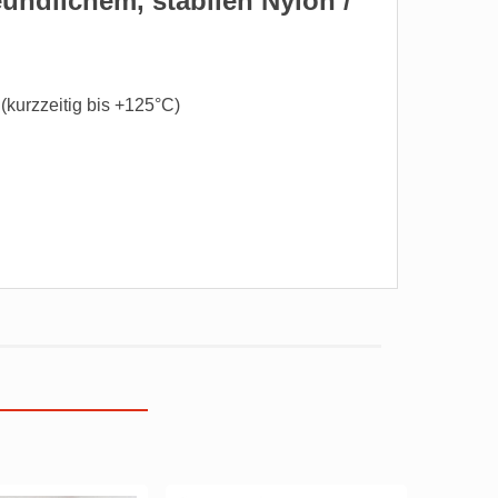
undlichem, stabilen Nylon /
(kurzzeitig bis +125°C)