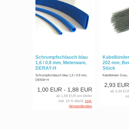
Schrumpfschlauch blau
Kabelbinder
1,6 / 0,8 mm, Meterware,
202 mm, Beu
DERAY-H
Stück
Schrumpfschlauch blau 1,6 / 0,8 mm,
Kabelbinder Grau
DERAY-H
2,93 EUR
1,00 EUR
- 1,88 EUR
ab 3,49 EUR
ab 1,88 EUR pro Meter
in
inkl. 19 % MwSt.
zzgl.
Versandkosten