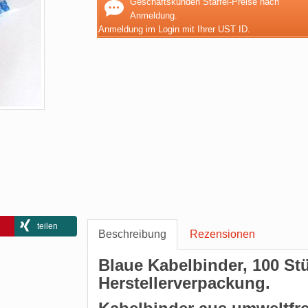
Geschäftskunden Staffel-Preise nach
Anmeldung.
Anmeldung im Login mit Ihrer UST ID.
teilen
Beschreibung
Rezensionen
Blaue Kabelbinder, 100 St
Herstellerverpackung.