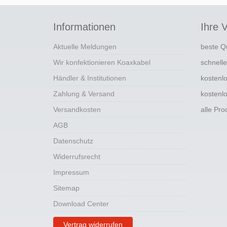
Informationen
Ihre V
Aktuelle Meldungen
beste Q
Wir konfektionieren Koaxkabel
schnell
Händler & Institutionen
kostenl
Zahlung & Versand
kostenl
Versandkosten
alle Pr
AGB
Datenschutz
Widerrufsrecht
Impressum
Sitemap
Download Center
Vertrag widerrufen