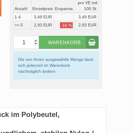
pro VE mit
Anzahl
Einzelpreis
Ersparnis
100 St.
1-4
3,49 EUR
3,49 EUR
>= 5
2,93 EUR
2,93 EUR
-16 %
WARENKORB
Die von Ihnen ausgewählte Menge lässt
sich jederzeit im Warenkorb
nachträglich ändern.
ück im Polybeutel,