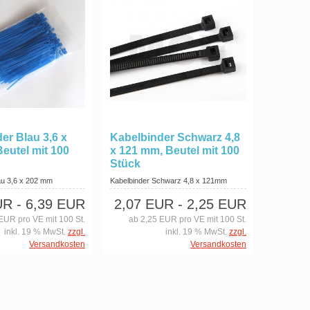
er Blau 3,6 x
Kabelbinder Schwarz 4,8
eutel mit 100
x 121 mm, Beutel mit 100
Stück
au 3,6 x 202 mm
Kabelbinder Schwarz 4,8 x 121mm
UR
- 6,39 EUR
2,07 EUR
- 2,25 EUR
EUR pro VE mit 100 St.
ab 2,25 EUR pro VE mit 100 St.
inkl. 19 % MwSt.
zzgl.
inkl. 19 % MwSt.
zzgl.
Versandkosten
Versandkosten