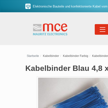
Elektronische Bauteile und konfektionierte Kabel vom
Startseite
Kabelbinder
Kabelbinder Farbig
Kabelbinder
Kabelbinder Blau 4,8 