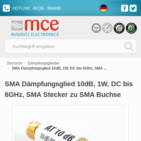
HOTLINE: 06136 - 994400
Startseite
Dämpfungsglieder
SMA Dämpfungsglied 10dB, 1W, DC bis 6GHz, SMA ...
SMA Dämpfungsglied 10dB, 1W, DC bis
6GHz, SMA Stecker zu SMA Buchse