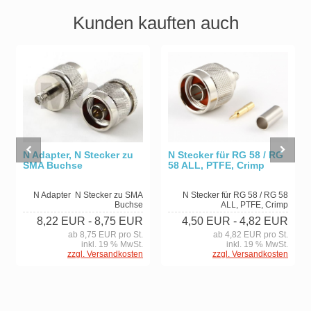
Kunden kauften auch
N Stecker für RG 58 / RG
N Adapter, N Stecker zu
58 ALL, PTFE, Crimp
SMA Buchse
N Stecker für RG 58 / RG 58
N Adapter N Stecker zu SMA
ALL, PTFE, Crimp
Buchse
4,50 EUR
- 4,82 EUR
8,22 EUR
- 8,75 EUR
ab 4,82 EUR pro St.
ab 8,75 EUR pro St.
inkl. 19 % MwSt.
inkl. 19 % MwSt.
zzgl. Versandkosten
zzgl. Versandkosten