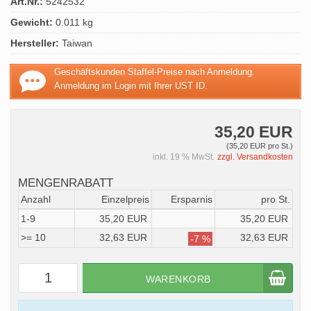
Art.Nr.:
5242532
Gewicht:
0.011 kg
Hersteller:
Taiwan
Geschäftskunden Staffel-Preise nach Anmeldung.
Anmeldung im Login mit Ihrer UST ID.
35,20 EUR
(35,20 EUR pro St.)
inkl. 19 % MwSt.
zzgl. Versandkosten
MENGENRABATT
Anzahl
Einzelpreis
Ersparnis
pro St.
1-9
35,20 EUR
35,20 EUR
>= 10
32,63 EUR
32,63 EUR
-7 %
WARENKORB