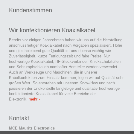
Kundenstimmen
Wir konfektionieren Koaxialkabel
Bereits vor einigen Jahrzehnten haben wir uns auf die Herstellung
anschlussfertiger Koaxialkabel nach Vorgaben spezialisiert. Hohe
und gleichbleibend gute Qualität ist uns ebenso wichtig wie
Zuverlässigkeit, kurze Fertigungszeit und faire Preise. Nur
hochwertige Koaxialkabel, HF-Steckverbinder, Knickschutztüllen
und Schrumpfschlauch namhafter Hersteller werden verwendet.
Auch an Werkzeuge und Maschinen, die in unserer
Kabelkonfektion zum Einsatz kommen, legen wir auf Qualität sehr
großen Wert. So entstehen mit unserem Know-How und nach
passieren der Endkontrolle langlebige und qualitativ hochwertige
konfektionierte Koaxialkabel für viele Bereiche der
Elektronik.
mehr ›
Kontakt
MCE Mauritz Electronics