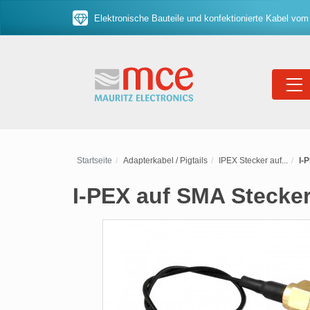
Elektronische Bauteile und konfektionierte Kabel vom
Startseite
Adapterkabel / Pigtails
IPEX Stecker auf...
I-
I-PEX auf SMA Stecker,