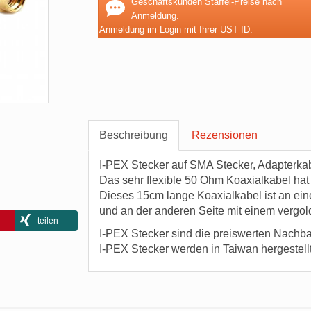
Geschäftskunden Staffel-Preise nach
Anmeldung.
Anmeldung im Login mit Ihrer UST ID.
Beschreibung
Rezensionen
I-PEX Stecker auf SMA Stecker, Adapterkabe
Das sehr flexible 50 Ohm Koaxialkabel h
Dieses 15cm lange Koaxialkabel ist an ein
und an der anderen Seite mit einem vergol
teilen
I-PEX Stecker sind die preiswerten Nachba
I-PEX Stecker werden in Taiwan hergestellt