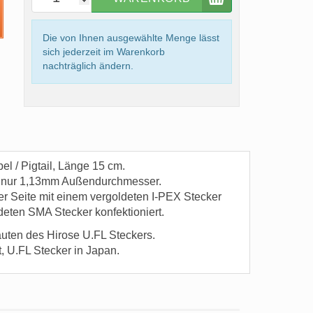
Die von Ihnen ausgewählte Menge lässt
sich jederzeit im Warenkorb
nachträglich ändern.
l / Pigtail, Länge 15 cm.
at nur 1,13mm Außendurchmesser.
er Seite mit einem vergoldeten I-PEX Stecker
deten SMA Stecker konfektioniert.
uten des Hirose U.FL Steckers.
, U.FL Stecker in Japan.