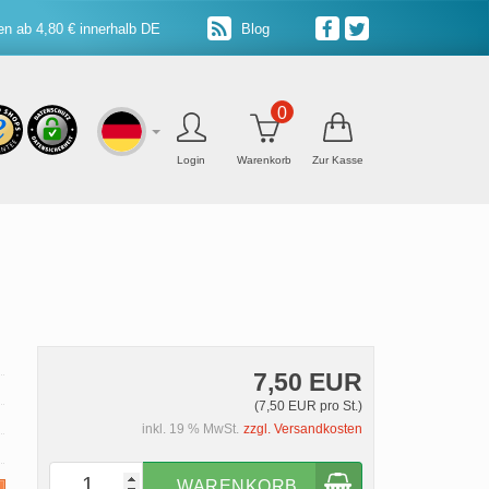
n ab 4,80 € innerhalb DE
Blog
0
Login
Warenkorb
Zur Kasse
7,50 EUR
(7,50 EUR pro St.)
inkl. 19 % MwSt.
zzgl. Versandkosten
WARENKORB