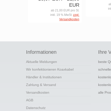
EUR
a
in
ab 21,00 EUR pro St.
inkl. 19 % MwSt.
zzgl.
Versandkosten
Informationen
Ihre V
Aktuelle Meldungen
beste Q
Wir konfektionieren Koaxkabel
schnell
Händler & Institutionen
kostenl
Zahlung & Versand
kostenl
Versandkosten
alle Pr
AGB
Datenschutz