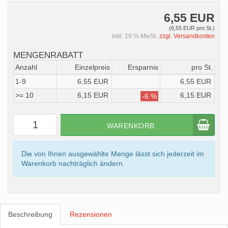
6,55 EUR
(6,55 EUR pro St.)
inkl. 19 % MwSt.
zzgl. Versandkosten
MENGENRABATT
Anzahl
Einzelpreis
Ersparnis
pro St.
1-9
6,55 EUR
6,55 EUR
>= 10
6,15 EUR
6,15 EUR
-6 %
WARENKORB
Die von Ihnen ausgewählte Menge lässt sich jederzeit im
Warenkorb nachträglich ändern.
Beschreibung
Rezensionen