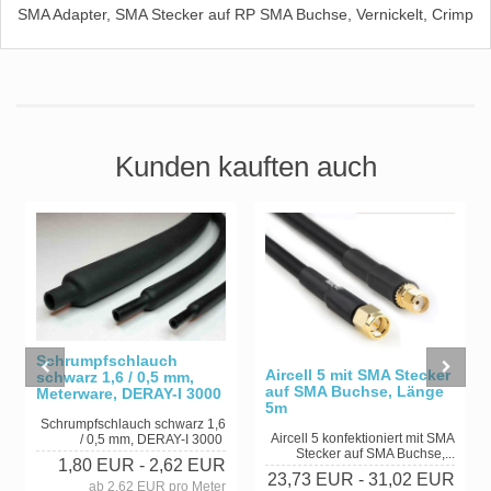
SMA Adapter, SMA Stecker auf RP SMA Buchse, Vernickelt, Crimp
Kunden kauften auch
Schrumpfschlauch
Aircell 5 mit SMA Stecker
schwarz 1,6 / 0,5 mm,
auf SMA Buchse, Länge
Meterware, DERAY-I 3000
5m
Schrumpfschlauch schwarz 1,6
Aircell 5 konfektioniert mit SMA
/ 0,5 mm, DERAY-I 3000
Stecker auf SMA Buchse,...
1,80 EUR
- 2,62 EUR
23,73 EUR
- 31,02 EUR
ab 2,62 EUR pro Meter